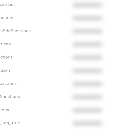
lackList
XXXXXXXXXX
nctions
XXXXXXXXXX
onSdnSanctions
XXXXXXXXXX
ctions
XXXXXXXXXX
nctions
XXXXXXXXXX
ctions
XXXXXXXXXX
anctions
XXXXXXXXXX
aSanctions
XXXXXXXXXX
tions
XXXXXXXXXX
n_reg_title
XXXXXXXXXX