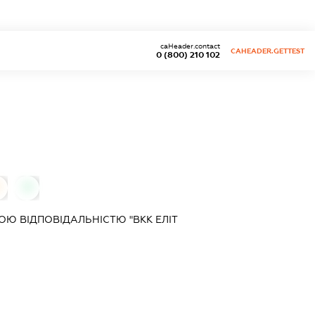
caHeader.contact
CAHEADER.GETTEST
0 (800) 210 102
0
Ю ВІДПОВІДАЛЬНІСТЮ "ВКК ЕЛІТ