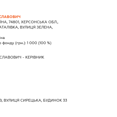
ИСЛАВОВИЧ
ЇНА, 74801, ХЕРСОНСЬКА ОБЛ.,
АТАЛІВКА, ВУЛИЦЯ ЗЕЛЕНА,
їна
о фонду (грн.):
1 000
(100 %)
ИСЛАВОВИЧ
-
КЕРІВНИК
ИЇВ, ВУЛИЦЯ СИРЕЦЬКА, БУДИНОК 33