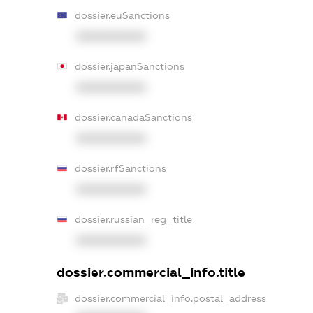
dossier.euSanctions
XXXXXXXXXX
dossier.japanSanctions
XXXXXXXXXX
dossier.canadaSanctions
XXXXXXXXXX
dossier.rfSanctions
XXXXXXXXXX
dossier.russian_reg_title
XXXXXXXXXX
dossier.commercial_info.title
dossier.commercial_info.postal_address