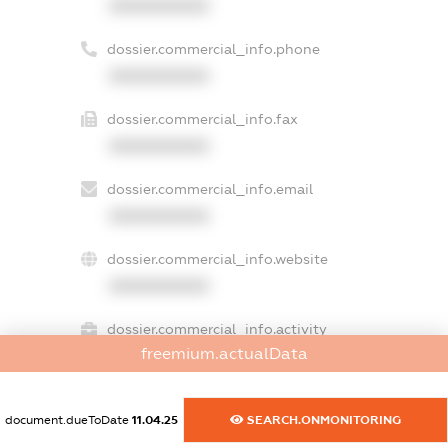
XXXXXXXXXX
dossier.commercial_info.phone
XXXXXXXXXX
dossier.commercial_info.fax
XXXXXXXXXX
dossier.commercial_info.email
XXXXXXXXXX
dossier.commercial_info.website
XXXXXXXXXX
dossier.commercial_info.activity
freemium.actualData
XXXXXXXXXX
document.dueToDate
11.04.25
SEARCH.ONMONITORING
freemium.exampleText_1