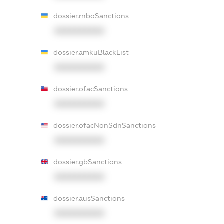
dossier.rnboSanctions
XXXXXXXXXX
dossier.amkuBlackList
XXXXXXXXXX
dossier.ofacSanctions
XXXXXXXXXX
dossier.ofacNonSdnSanctions
XXXXXXXXXX
dossier.gbSanctions
XXXXXXXXXX
dossier.ausSanctions
XXXXXXXXXX