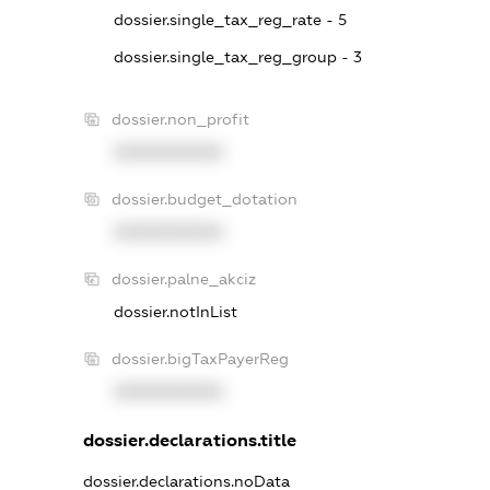
dossier.single_tax_reg_rate - 5
dossier.single_tax_reg_group - 3
dossier.non_profit
XXXXXXXXXX
dossier.budget_dotation
XXXXXXXXXX
dossier.palne_akciz
dossier.notInList
dossier.bigTaxPayerReg
XXXXXXXXXX
dossier.declarations.title
dossier.declarations.noData