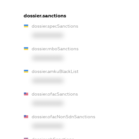
dossier.sanctions
dossier.specSanctions
XXXXXXXXXX
dossier.rnboSanctions
XXXXXXXXXX
dossier.amkuBlackList
XXXXXXXXXX
dossier.ofacSanctions
XXXXXXXXXX
dossier.ofacNonSdnSanctions
XXXXXXXXXX