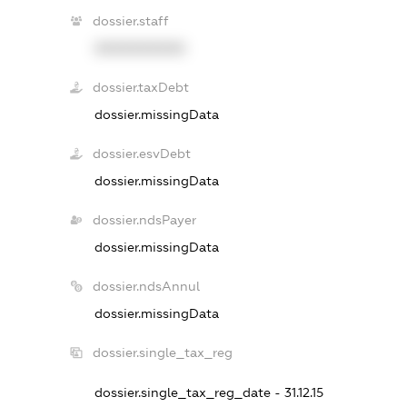
dossier.staff
XXXXXXXXXX
dossier.taxDebt
dossier.missingData
dossier.esvDebt
dossier.missingData
dossier.ndsPayer
dossier.missingData
dossier.ndsAnnul
dossier.missingData
dossier.single_tax_reg
dossier.single_tax_reg_date - 31.12.15