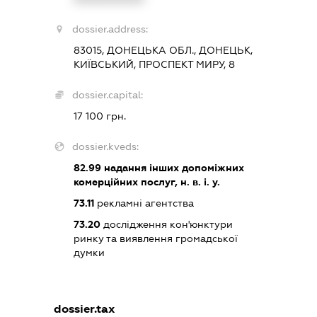
dossier.address:
83015, ДОНЕЦЬКА ОБЛ., ДОНЕЦЬК,
КИЇВСЬКИЙ, ПРОСПЕКТ МИРУ, 8
dossier.capital:
17 100 грн.
dossier.kveds:
82.99
надання інших допоміжних
комерційних послуг, н. в. і. у.
73.11
рекламні агентства
73.20
дослідження кон'юнктури
ринку та виявлення громадської
думки
dossier.tax