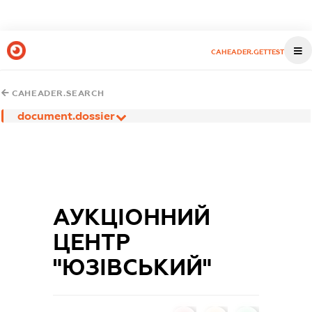
CAHEADER.GETTEST
CAHEADER.SEARCH
document.dossier
АУКЦІОННИЙ
ЦЕНТР
"ЮЗІВСЬКИЙ"