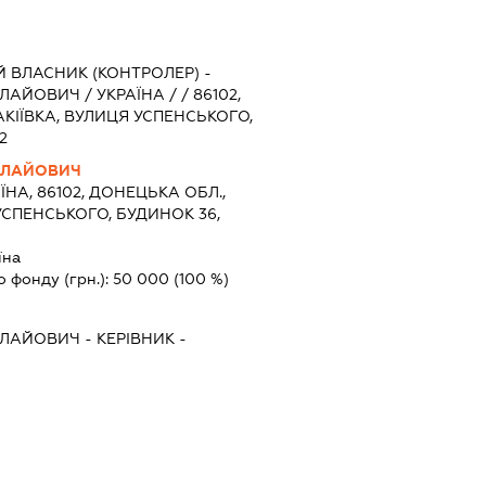
 ВЛАСНИК (КОНТРОЛЕР) -
ЙОВИЧ / УКРАЇНА / / 86102,
АКІЇВКА, ВУЛИЦЯ УСПЕНСЬКОГО,
2
ОЛАЙОВИЧ
ЇНА, 86102, ДОНЕЦЬКА ОБЛ.,
УСПЕНСЬКОГО, БУДИНОК 36,
їна
о фонду (грн.):
50 000
(100 %)
ОЛАЙОВИЧ
-
КЕРІВНИК
-