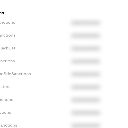
ns
anctions
XXXXXXXXXX
anctions
XXXXXXXXXX
lackList
XXXXXXXXXX
anctions
XXXXXXXXXX
NonSdnSanctions
XXXXXXXXXX
ctions
XXXXXXXXXX
nctions
XXXXXXXXXX
ctions
XXXXXXXXXX
Sanctions
XXXXXXXXXX