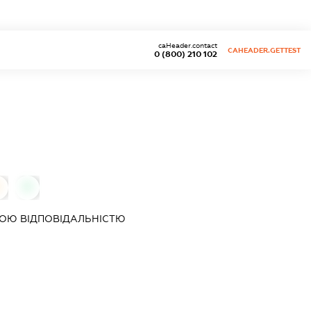
caHeader.contact
CAHEADER.GETTEST
0 (800) 210 102
0
0
ОЮ ВІДПОВІДАЛЬНІСТЮ