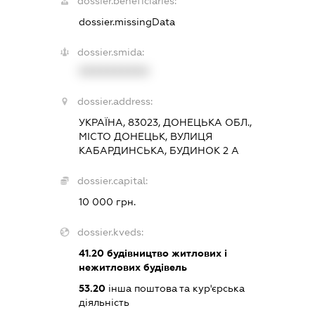
dossier.beneficiaries:
dossier.missingData
dossier.smida:
XXXXXXXXXX
dossier.address:
УКРАЇНА, 83023, ДОНЕЦЬКА ОБЛ.,
МІСТО ДОНЕЦЬК, ВУЛИЦЯ
КАБАРДИНСЬКА, БУДИНОК 2 А
dossier.capital:
10 000 грн.
dossier.kveds:
41.20
будівництво житлових і
нежитлових будівель
53.20
інша поштова та кур'єрська
діяльність