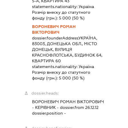
5-А, КВАРТИРА 43
statements.nationality:
Україна
Розмір внеску до статутного
фонду (грн.):
5 000
(50 %)
ВОРОНЕВИЧ РОМАН
ВІКТОРОВИЧ
dossier.founderAddress
УКРАЇНА,
83003, ДОНЕЦЬКА ОБЛ., МІСТО
ДОНЕЦЬК, ВУЛИЦЯ
КРАСНОФЛОТСЬКА, БУДИНОК 64,
КВАРТИРА 60
statements.nationality:
Україна
Розмір внеску до статутного
фонду (грн.):
5 000
(50 %)
dossier.heads:
ВОРОНЕВИЧ РОМАН ВІКТОРОВИЧ
-
КЕРІВНИК
- dossier.from 26.12.12
dossier.position -