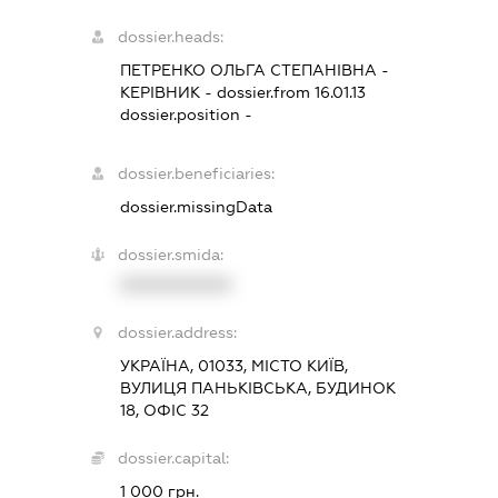
dossier.heads:
ПЕТРЕНКО ОЛЬГА СТЕПАНІВНА
-
КЕРІВНИК
- dossier.from 16.01.13
dossier.position -
dossier.beneficiaries:
dossier.missingData
dossier.smida:
XXXXXXXXXX
dossier.address:
УКРАЇНА, 01033, МІСТО КИЇВ,
ВУЛИЦЯ ПАНЬКІВСЬКА, БУДИНОК
18, ОФІС 32
dossier.capital:
1 000 грн.