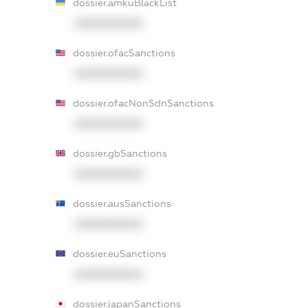
dossier.amkuBlackList
XXXXXXXXXX
dossier.ofacSanctions
XXXXXXXXXX
dossier.ofacNonSdnSanctions
XXXXXXXXXX
dossier.gbSanctions
XXXXXXXXXX
dossier.ausSanctions
XXXXXXXXXX
dossier.euSanctions
XXXXXXXXXX
dossier.japanSanctions