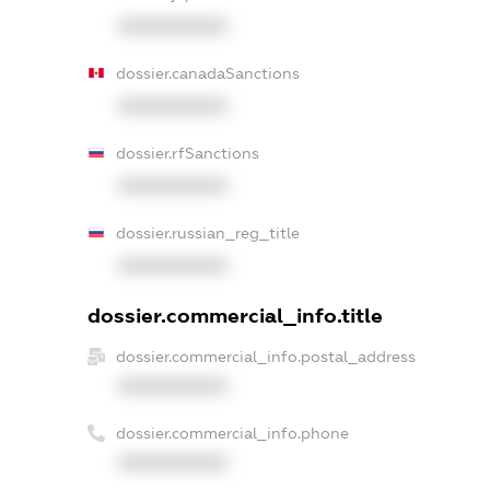
XXXXXXXXXX
dossier.canadaSanctions
XXXXXXXXXX
dossier.rfSanctions
XXXXXXXXXX
dossier.russian_reg_title
XXXXXXXXXX
dossier.commercial_info.title
dossier.commercial_info.postal_address
XXXXXXXXXX
dossier.commercial_info.phone
XXXXXXXXXX