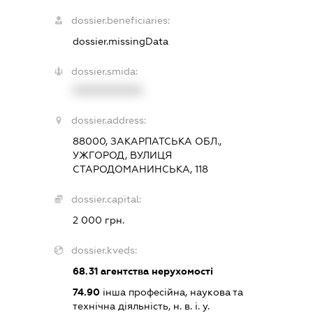
dossier.beneficiaries:
dossier.missingData
dossier.smida:
XXXXXXXXXX
dossier.address:
88000, ЗАКАРПАТСЬКА ОБЛ.,
УЖГОРОД, ВУЛИЦЯ
СТАРОДОМАНИНСЬКА, 118
dossier.capital:
2 000 грн.
dossier.kveds:
68.31
агентства нерухомості
74.90
інша професійна, наукова та
технічна діяльність, н. в. і. у.