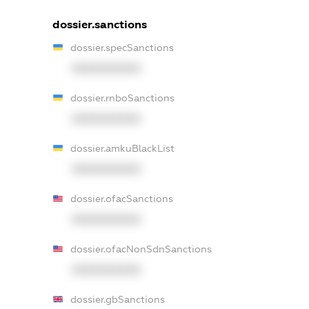
dossier.sanctions
dossier.specSanctions
XXXXXXXXXX
dossier.rnboSanctions
XXXXXXXXXX
dossier.amkuBlackList
XXXXXXXXXX
dossier.ofacSanctions
XXXXXXXXXX
dossier.ofacNonSdnSanctions
XXXXXXXXXX
dossier.gbSanctions