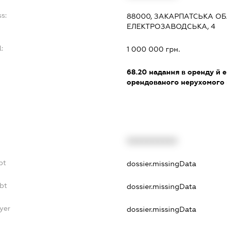
s:
88000, ЗАКАРПАТСЬКА ОБ
ЕЛЕКТРОЗАВОДСЬКА, 4
:
1 000 000 грн.
:
68.20
надання в оренду й е
орендованого нерухомого
XXXXXXXXXX
bt
dossier.missingData
bt
dossier.missingData
yer
dossier.missingData