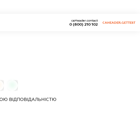
caHeader.contact
CAHEADER.GETTEST
0 (800) 210 102
0
0
ОЮ ВІДПОВІДАЛЬНІСТЮ
"