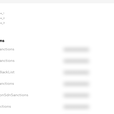
se_1
nse_2
nse_3
ons
anctions
XXXXXXXXXX
anctions
XXXXXXXXXX
lackList
XXXXXXXXXX
anctions
XXXXXXXXXX
NonSdnSanctions
XXXXXXXXXX
ctions
XXXXXXXXXX