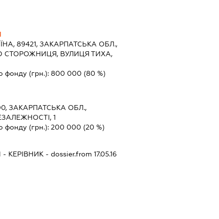
Ч
ЇНА, 89421, ЗАКАРПАТСЬКА ОБЛ.,
О СТОРОЖНИЦЯ, ВУЛИЦЯ ТИХА,
о фонду (грн.):
800 000
(80 %)
0, ЗАКАРПАТСЬКА ОБЛ.,
ЗАЛЕЖНОСТІ, 1
о фонду (грн.):
200 000
(20 %)
Ч
-
КЕРІВНИК
- dossier.from 17.05.16