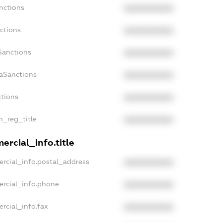
nctions
XXXXXXXXXX
ctions
XXXXXXXXXX
Sanctions
XXXXXXXXXX
daSanctions
XXXXXXXXXX
ctions
XXXXXXXXXX
an_reg_title
XXXXXXXXXX
ercial_info.title
rcial_info.postal_address
XXXXXXXXXX
ercial_info.phone
XXXXXXXXXX
rcial_info.fax
XXXXXXXXXX