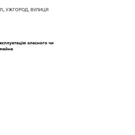
Л., УЖГОРОД, ВУЛИЦЯ
ксплуатацію власного чи
 майна