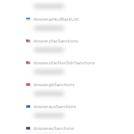
XXXXXXXXXX
dossier.amkuBlackList
XXXXXXXXXX
dossier.ofacSanctions
XXXXXXXXXX
dossier.ofacNonSdnSanctions
XXXXXXXXXX
dossier.gbSanctions
XXXXXXXXXX
dossier.ausSanctions
XXXXXXXXXX
dossier.euSanctions