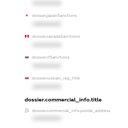
XXXXXXXXXX
dossier.japanSanctions
XXXXXXXXXX
dossier.canadaSanctions
XXXXXXXXXX
dossier.rfSanctions
XXXXXXXXXX
dossier.russian_reg_title
XXXXXXXXXX
dossier.commercial_info.title
dossier.commercial_info.postal_address
XXXXXXXXXX