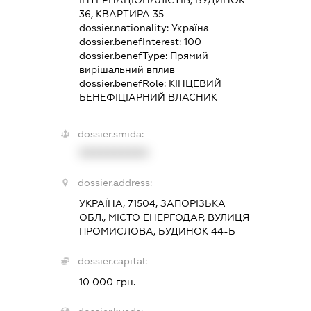
36, КВАРТИРА 35
dossier.nationality:
Україна
dossier.benefInterest:
100
dossier.benefType:
Прямий
вирішальний вплив
dossier.benefRole:
КІНЦЕВИЙ
БЕНЕФІЦІАРНИЙ ВЛАСНИК
dossier.smida:
XXXXXXXXXX
dossier.address:
УКРАЇНА, 71504, ЗАПОРІЗЬКА
ОБЛ., МІСТО ЕНЕРГОДАР, ВУЛИЦЯ
ПРОМИСЛОВА, БУДИНОК 44-Б
dossier.capital:
10 000 грн.