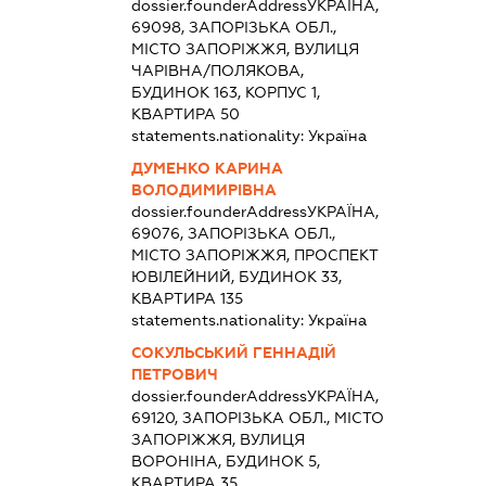
dossier.founderAddress
УКРАЇНА,
69098, ЗАПОРІЗЬКА ОБЛ.,
МІСТО ЗАПОРІЖЖЯ, ВУЛИЦЯ
ЧАРІВНА/ПОЛЯКОВА,
БУДИНОК 163, КОРПУС 1,
КВАРТИРА 50
statements.nationality:
Україна
ДУМЕНКО КАРИНА
ВОЛОДИМИРІВНА
dossier.founderAddress
УКРАЇНА,
69076, ЗАПОРІЗЬКА ОБЛ.,
МІСТО ЗАПОРІЖЖЯ, ПРОСПЕКТ
ЮВІЛЕЙНИЙ, БУДИНОК 33,
КВАРТИРА 135
statements.nationality:
Україна
СОКУЛЬСЬКИЙ ГЕННАДІЙ
ПЕТРОВИЧ
dossier.founderAddress
УКРАЇНА,
69120, ЗАПОРІЗЬКА ОБЛ., МІСТО
ЗАПОРІЖЖЯ, ВУЛИЦЯ
ВОРОНІНА, БУДИНОК 5,
КВАРТИРА 35