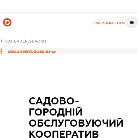
CAHEADER.GETTEST
CAHEADER.SEARCH
document.dossier
САДОВО-
ГОРОДНІЙ
ОБСЛУГОВУЮЧИЙ
КООПЕРАТИВ