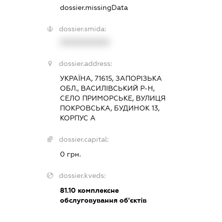
dossier.missingData
dossier.smida:
XXXXXXXXXX
dossier.address:
УКРАЇНА, 71615, ЗАПОРІЗЬКА
ОБЛ., ВАСИЛІВСЬКИЙ Р-Н,
СЕЛО ПРИМОРСЬКЕ, ВУЛИЦЯ
ПОКРОВСЬКА, БУДИНОК 13,
КОРПУС А
dossier.capital:
0 грн.
dossier.kveds:
81.10
комплексне
обслуговування об'єктів