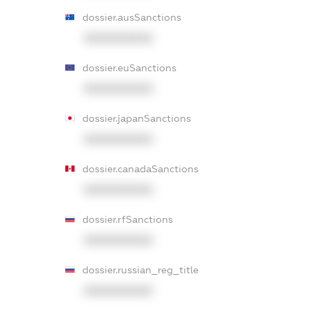
dossier.ausSanctions
XXXXXXXXXX
dossier.euSanctions
XXXXXXXXXX
dossier.japanSanctions
XXXXXXXXXX
dossier.canadaSanctions
XXXXXXXXXX
dossier.rfSanctions
XXXXXXXXXX
dossier.russian_reg_title
XXXXXXXXXX