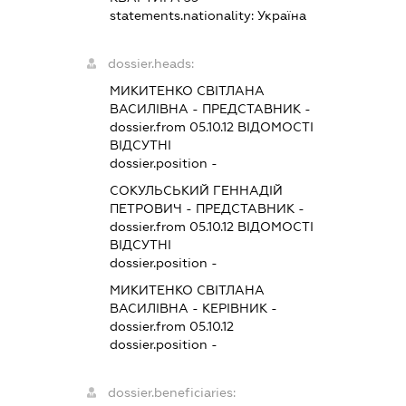
statements.nationality:
Україна
dossier.heads:
МИКИТЕНКО СВІТЛАНА
ВАСИЛІВНА
-
ПРЕДСТАВНИК
-
dossier.from 05.10.12
ВІДОМОСТІ
ВІДСУТНІ
dossier.position -
СОКУЛЬСЬКИЙ ГЕННАДІЙ
ПЕТРОВИЧ
-
ПРЕДСТАВНИК
-
dossier.from 05.10.12
ВІДОМОСТІ
ВІДСУТНІ
dossier.position -
МИКИТЕНКО СВІТЛАНА
ВАСИЛІВНА
-
КЕРІВНИК
-
dossier.from 05.10.12
dossier.position -
dossier.beneficiaries: