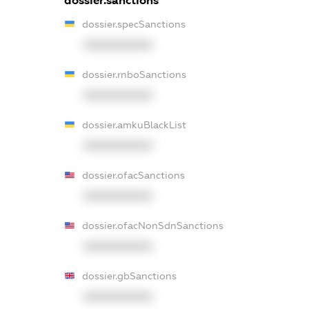
dossier.sanctions
dossier.specSanctions
XXXXXXXXXX
dossier.rnboSanctions
XXXXXXXXXX
dossier.amkuBlackList
XXXXXXXXXX
dossier.ofacSanctions
XXXXXXXXXX
dossier.ofacNonSdnSanctions
XXXXXXXXXX
dossier.gbSanctions
XXXXXXXXXX