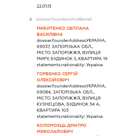
22.01.13
dossier.foundersAndBenef:
МИКИТЕНКО СВІТЛАНА
ВАСИЛІВНА
dossier.founderAddress
УКРАЇНА,
69037, ЗАПОРІЗЬКА ОБЛ.,
МІСТО ЗАПОРІЖЖЯ, ВУЛИЦЯ
МИРУ, БУДИНОК 5, КВАРТИРА 19
statements.nationality:
Україна
ГОРБЕНКО СЕРГІЙ
ОЛЕКСІЙОВИЧ
dossier.founderAddress
УКРАЇНА,
69084, ЗАПОРІЗЬКА ОБЛ.,
МІСТО ЗАПОРІЖЖЯ, ВУЛИЦЯ
КУЗНЕЦОВА, БУДИНОК 34 А,
КВАРТИРА 103
statements.nationality:
Україна
КОЛОМОЄЦЬ ДМИТРО
МИКОЛАЙОВИЧ