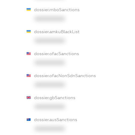
dossier.rnboSanctions
XXXXXXXXXX
dossier.amkuBlackList
XXXXXXXXXX
dossier.ofacSanctions
XXXXXXXXXX
dossier.ofacNonSdnSanctions
XXXXXXXXXX
dossier.gbSanctions
XXXXXXXXXX
dossier.ausSanctions
XXXXXXXXXX