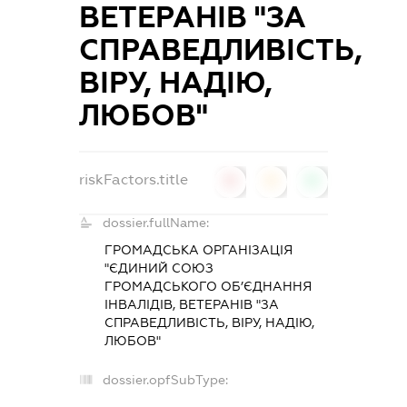
ВЕТЕРАНІВ "ЗА
СПРАВЕДЛИВІСТЬ,
ВІРУ, НАДІЮ,
ЛЮБОВ"
riskFactors.title
0
0
0
dossier.fullName:
ГРОМАДСЬКА ОРГАНІЗАЦІЯ
"ЄДИНИЙ СОЮЗ
ГРОМАДСЬКОГО ОБ’ЄДНАННЯ
ІНВАЛІДІВ, ВЕТЕРАНІВ "ЗА
СПРАВЕДЛИВІСТЬ, ВІРУ, НАДІЮ,
ЛЮБОВ"
dossier.opfSubType: