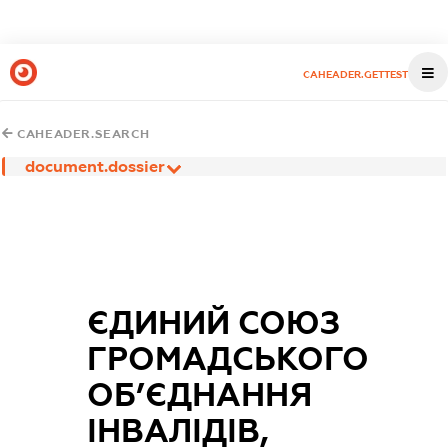
CAHEADER.GETTEST
CAHEADER.SEARCH
document.dossier
ЄДИНИЙ СОЮЗ
ГРОМАДСЬКОГО
ОБ’ЄДНАННЯ
ІНВАЛІДІВ,