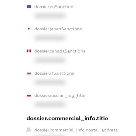
dossier.euSanctions
XXXXXXXXXX
dossier.japanSanctions
XXXXXXXXXX
dossier.canadaSanctions
XXXXXXXXXX
dossier.rfSanctions
XXXXXXXXXX
dossier.russian_reg_title
XXXXXXXXXX
dossier.commercial_info.title
dossier.commercial_info.postal_address