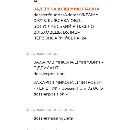
12
ЗАДЕРЯКА ЮЛІЯ МИКОЛАЇВНА
dossier.founderAddress
УКРАЇНА,
09723, КИЇВСЬКА ОБЛ.,
БОГУСЛАВСЬКИЙ Р-Н, СЕЛО
ВІЛЬХОВЕЦЬ, ВУЛИЦЯ
ЧЕРВОНОАРМІЙСЬКА, 24
dossier.heads:
ЗАХАРОВ МИКОЛА ДМИРОВИЧ
-
ПІДПИСАНТ
dossier.position -
ЗАХАРОВ МИКОЛА ДМИТРОВИЧ
-
КЕРІВНИК
- dossier.from 02.06.13
dossier.position -
dossier.beneficiaries:
dossier.missingData