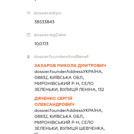
-
dossier.edrpo:
38533843
dossier.regDate:
10.07.13
dossier.foundersAndBenef:
ЗАХАРОВ МИКОЛА ДМИТРОВИЧ
dossier.founderAddress
УКРАЇНА,
08832, КИЇВСЬКА ОБЛ.,
МИРОНІВСЬКИЙ Р-Н, СЕЛО
ЗЕЛЕНЬКИ, ВУЛИЦЯ ЛЕНІНА, 132
ДЯЧЕНКО СЕРГІЙ
ОЛЕКСАНДРОВИЧ
dossier.founderAddress
УКРАЇНА,
08832, КИЇВСЬКА ОБЛ.,
МИРОНІВСЬКИЙ Р-Н, СЕЛО
ЗЕЛЕНЬКИ, ВУЛИЦЯ ШЕВЧЕНКА,