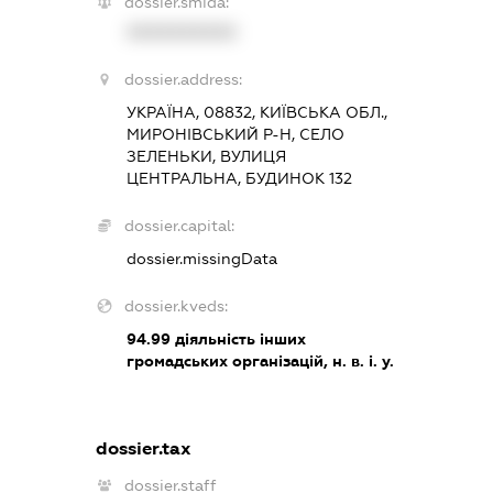
dossier.smida:
XXXXXXXXXX
dossier.address:
УКРАЇНА, 08832, КИЇВСЬКА ОБЛ.,
МИРОНІВСЬКИЙ Р-Н, СЕЛО
ЗЕЛЕНЬКИ, ВУЛИЦЯ
ЦЕНТРАЛЬНА, БУДИНОК 132
dossier.capital:
dossier.missingData
dossier.kveds:
94.99
діяльність інших
громадських організацій, н. в. і. у.
dossier.tax
dossier.staff