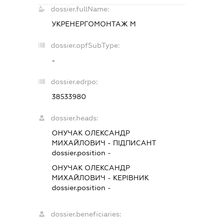
dossier.fullName:
УКРЕНЕРГОМОНТАЖ М
dossier.opfSubType:
-
dossier.edrpo:
38533980
dossier.heads:
ОНУЧАК ОЛЕКСАНДР
МИХАЙЛОВИЧ
-
ПІДПИСАНТ
dossier.position -
ОНУЧАК ОЛЕКСАНДР
МИХАЙЛОВИЧ
-
КЕРІВНИК
dossier.position -
dossier.beneficiaries: