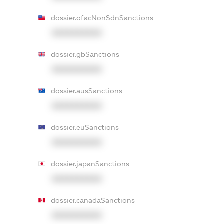
dossier.ofacNonSdnSanctions
XXXXXXXXXX
dossier.gbSanctions
XXXXXXXXXX
dossier.ausSanctions
XXXXXXXXXX
dossier.euSanctions
XXXXXXXXXX
dossier.japanSanctions
XXXXXXXXXX
dossier.canadaSanctions
XXXXXXXXXX