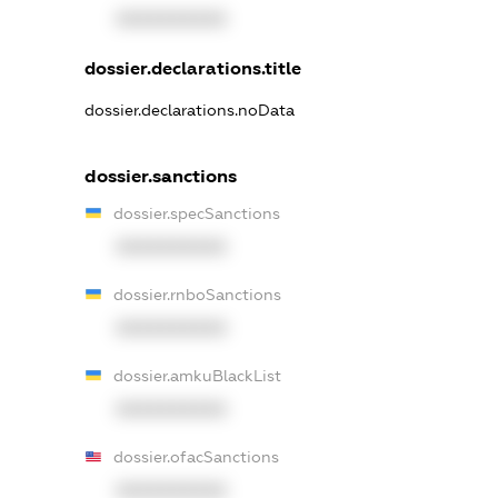
XXXXXXXXXX
dossier.declarations.title
dossier.declarations.noData
dossier.sanctions
dossier.specSanctions
XXXXXXXXXX
dossier.rnboSanctions
XXXXXXXXXX
dossier.amkuBlackList
XXXXXXXXXX
dossier.ofacSanctions
XXXXXXXXXX