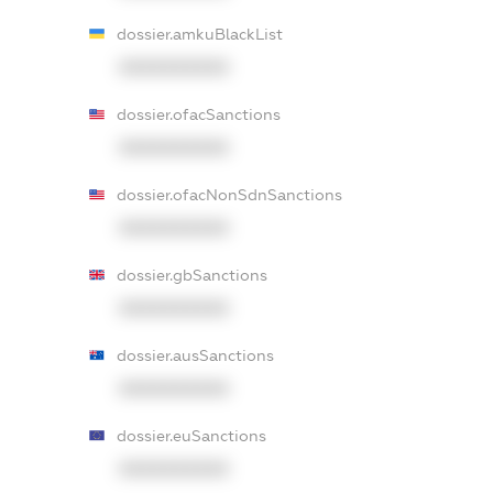
dossier.amkuBlackList
XXXXXXXXXX
dossier.ofacSanctions
XXXXXXXXXX
dossier.ofacNonSdnSanctions
XXXXXXXXXX
dossier.gbSanctions
XXXXXXXXXX
dossier.ausSanctions
XXXXXXXXXX
dossier.euSanctions
XXXXXXXXXX