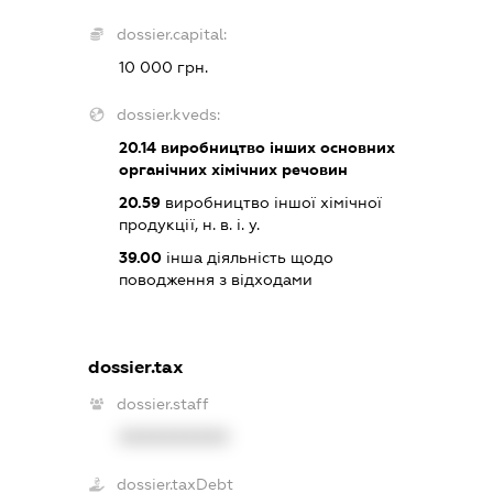
dossier.capital:
10 000 грн.
dossier.kveds:
20.14
виробництво інших основних
органічних хімічних речовин
20.59
виробництво іншої хімічної
продукції, н. в. і. у.
39.00
інша діяльність щодо
поводження з відходами
dossier.tax
dossier.staff
XXXXXXXXXX
dossier.taxDebt