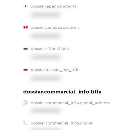
dossier.japanSanctions
XXXXXXXXXX
dossier.canadaSanctions
XXXXXXXXXX
dossier.rfSanctions
XXXXXXXXXX
dossier.russian_reg_title
XXXXXXXXXX
dossier.commercial_info.title
dossier.commercial_info.postal_address
XXXXXXXXXX
dossier.commercial_info.phone