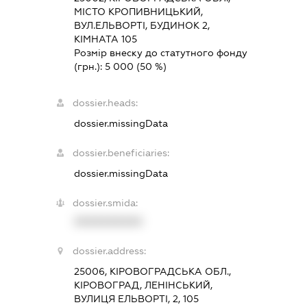
МІСТО КРОПИВНИЦЬКИЙ,
ВУЛ.ЕЛЬВОРТІ, БУДИНОК 2,
КІМНАТА 105
Розмір внеску до статутного фонду
(грн.):
5 000
(50 %)
dossier.heads:
dossier.missingData
dossier.beneficiaries:
dossier.missingData
dossier.smida:
XXXXXXXXXX
dossier.address:
25006, КІРОВОГРАДСЬКА ОБЛ.,
КІРОВОГРАД, ЛЕНІНСЬКИЙ,
ВУЛИЦЯ ЕЛЬВОРТІ, 2, 105