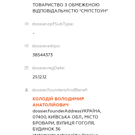
ТОВАРИСТВО З ОБМЕЖЕНОЮ
ВІДПОВІДАЛЬНІСТЮ "СМІТСТОУН"
dossier.opfSubType:
-
dossier.edrpo:
38544373
dossier.regDate:
25.12.12
dossier.foundersAndBenef:
КОЛОДІЙ ВОЛОДИМИР
АНАТОЛІЙОВИЧ
dossier.founderAddress
УКРАЇНА,
07400, КИЇВСЬКА ОБЛ., МІСТО
БРОВАРИ, ВУЛИЦЯ ГОГОЛЯ,
БУДИНОК 36