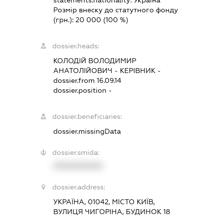
statements.nationality:
Україна
Розмір внеску до статутного фонду
(грн.):
20 000
(100 %)
dossier.heads:
КОЛОДІЙ ВОЛОДИМИР
АНАТОЛІЙОВИЧ
-
КЕРІВНИК
-
dossier.from 16.09.14
dossier.position -
dossier.beneficiaries:
dossier.missingData
dossier.smida:
XXXXXXXXXX
dossier.address:
УКРАЇНА, 01042, МІСТО КИЇВ,
ВУЛИЦЯ ЧИГОРІНА, БУДИНОК 18