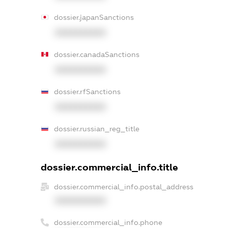
dossier.japanSanctions
XXXXXXXXXX
dossier.canadaSanctions
XXXXXXXXXX
dossier.rfSanctions
XXXXXXXXXX
dossier.russian_reg_title
XXXXXXXXXX
dossier.commercial_info.title
dossier.commercial_info.postal_address
XXXXXXXXXX
dossier.commercial_info.phone