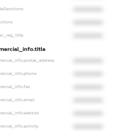
daSanctions
XXXXXXXXXX
nctions
XXXXXXXXXX
an_reg_title
XXXXXXXXXX
ercial_info.title
ercial_info.postal_address
XXXXXXXXXX
ercial_info.phone
XXXXXXXXXX
ercial_info.fax
XXXXXXXXXX
ercial_info.email
XXXXXXXXXX
ercial_info.website
XXXXXXXXXX
ercial_info.activity
XXXXXXXXXX