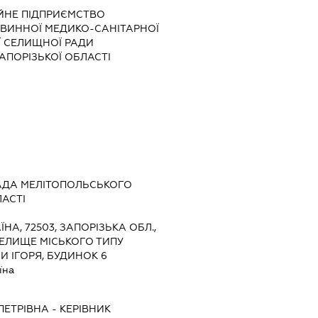
ЙНЕ ПІДПРИЄМСТВО
РВИННОЇ МЕДИКО-САНІТАРНОЇ
Ї СЕЛИЩНОЇ РАДИ
АПОРІЗЬКОЇ ОБЛАСТІ
АДА МЕЛІТОПОЛЬСЬКОГО
АСТІ
ЇНА, 72503, ЗАПОРІЗЬКА ОБЛ.,
СЕЛИЩЕ МІСЬКОГО ТИПУ
И ІГОРЯ, БУДИНОК 6
їна
ПЕТРІВНА
-
КЕРІВНИК