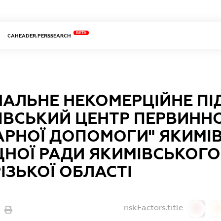
BETA
CAHEADER.PERSSEARCH
АЛЬНЕ НЕКОМЕРЦІЙНЕ П
ІВСЬКИЙ ЦЕНТР ПЕРВИНН
АРНОЇ ДОПОМОГИ" ЯКИМІ
НОЇ РАДИ ЯКИМІВСЬКОГО
ІЗЬКОЇ ОБЛАСТІ
riskFactors.title
0