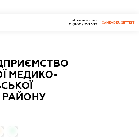
caHeader.contact
CAHEADER.GETTEST
0 (800) 210 102
ІДПРИЄМСТВО
ОЇ МЕДИКО-
ВСЬКОЇ
 РАЙОНУ
0
0