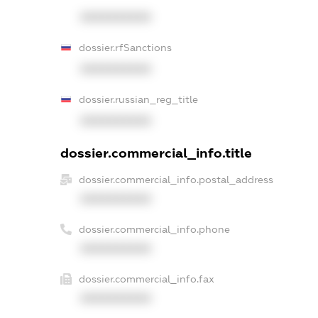
XXXXXXXXXX
dossier.rfSanctions
XXXXXXXXXX
dossier.russian_reg_title
XXXXXXXXXX
dossier.commercial_info.title
dossier.commercial_info.postal_address
XXXXXXXXXX
dossier.commercial_info.phone
XXXXXXXXXX
dossier.commercial_info.fax
XXXXXXXXXX