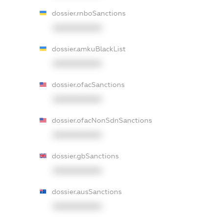
dossier.rnboSanctions
XXXXXXXXXX
dossier.amkuBlackList
XXXXXXXXXX
dossier.ofacSanctions
XXXXXXXXXX
dossier.ofacNonSdnSanctions
XXXXXXXXXX
dossier.gbSanctions
XXXXXXXXXX
dossier.ausSanctions
XXXXXXXXXX