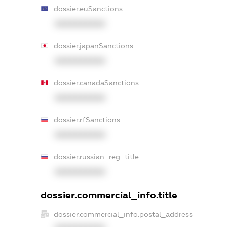
dossier.euSanctions
XXXXXXXXXX
dossier.japanSanctions
XXXXXXXXXX
dossier.canadaSanctions
XXXXXXXXXX
dossier.rfSanctions
XXXXXXXXXX
dossier.russian_reg_title
XXXXXXXXXX
dossier.commercial_info.title
dossier.commercial_info.postal_address