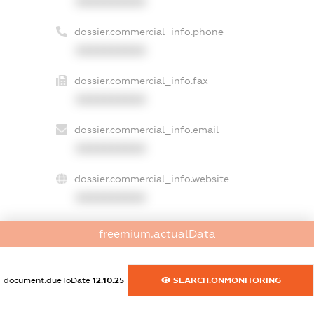
XXXXXXXXXX
dossier.commercial_info.phone
XXXXXXXXXX
dossier.commercial_info.fax
XXXXXXXXXX
dossier.commercial_info.email
XXXXXXXXXX
dossier.commercial_info.website
XXXXXXXXXX
dossier.commercial_info.activity
freemium.actualData
XXXXXXXXXX
document.dueToDate
12.10.25
SEARCH.ONMONITORING
freemium.exampleText_1