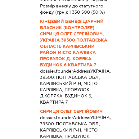
Розмір внеску до статутного
фонду (грн.):
1 350 500
(50 %)
КІНЦЕВИЙ БЕНЕФІЦІАРНИЙ
ВЛАСНИК (КОНТРОЛЕР) -
СИРИЦЯ ОЛЕГ СЕРГІЙОВИЧ,
УКРАЇНА 39500 ПОЛТАВСЬКА
ОБЛАСТЬ КАРЛІВСЬКИЙ
РАЙОН МІСТО КАРЛІВКА
ПРОВУЛОК Д. КОРЯКА
БУДИНОК 6 КВАРТИРА 7
dossier.founderAddress
УКРАЇНА,
39500, ПОЛТАВСЬКА ОБЛ.,
КАРЛІВСЬКИЙ Р-Н, МІСТО
КАРЛІВКА, ПРОВУЛОК
Д.КОРЯКА, БУДИНОК 6,
КВАРТИРА 7
СИРИЦЯ ОЛЕГ СЕРГІЙОВИЧ
dossier.founderAddress
УКРАЇНА,
39500, ПОЛТАВСЬКА ОБЛ.,
КАРЛІВСЬКИЙ Р-Н, МІСТО
КАРЛІВКА, ПРОВУЛОК