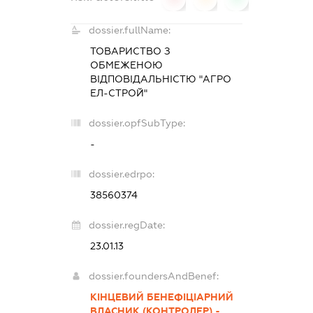
dossier.fullName:
ТОВАРИСТВО З
ОБМЕЖЕНОЮ
ВІДПОВІДАЛЬНІСТЮ "АГРО
ЕЛ-СТРОЙ"
dossier.opfSubType:
-
dossier.edrpo:
38560374
dossier.regDate:
23.01.13
dossier.foundersAndBenef:
КІНЦЕВИЙ БЕНЕФІЦІАРНИЙ
ВЛАСНИК (КОНТРОЛЕР) -