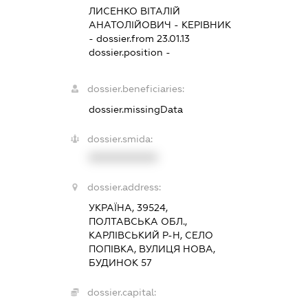
ЛИСЕНКО ВІТАЛІЙ
АНАТОЛІЙОВИЧ
-
КЕРІВНИК
- dossier.from 23.01.13
dossier.position -
dossier.beneficiaries:
dossier.missingData
dossier.smida:
XXXXXXXXXX
dossier.address:
УКРАЇНА, 39524,
ПОЛТАВСЬКА ОБЛ.,
КАРЛІВСЬКИЙ Р-Н, СЕЛО
ПОПІВКА, ВУЛИЦЯ НОВА,
БУДИНОК 57
dossier.capital: