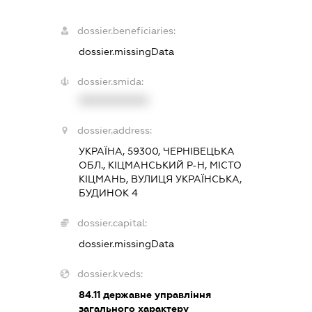
dossier.beneficiaries:
dossier.missingData
dossier.smida:
XXXXXXXXXX
dossier.address:
УКРАЇНА, 59300, ЧЕРНІВЕЦЬКА
ОБЛ., КІЦМАНСЬКИЙ Р-Н, МІСТО
КІЦМАНЬ, ВУЛИЦЯ УКРАЇНСЬКА,
БУДИНОК 4
dossier.capital:
dossier.missingData
dossier.kveds:
84.11
державне управління
загального характеру