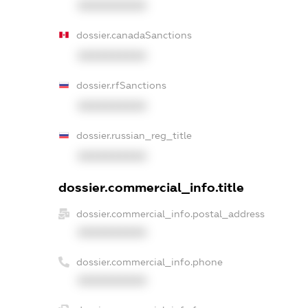
XXXXXXXXXX
dossier.canadaSanctions
XXXXXXXXXX
dossier.rfSanctions
XXXXXXXXXX
dossier.russian_reg_title
XXXXXXXXXX
dossier.commercial_info.title
dossier.commercial_info.postal_address
XXXXXXXXXX
dossier.commercial_info.phone
XXXXXXXXXX