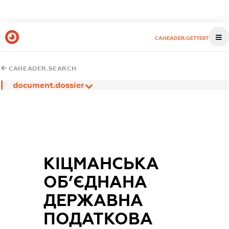
CAHEADER.GETTEST
CAHEADER.SEARCH
document.dossier
КІЦМАНСЬКА
ОБ’ЄДНАНА
ДЕРЖАВНА
ПОДАТКОВА