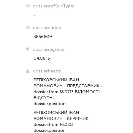
dossier.opfSubType:
-
dossier.edrpo:
38561619
dossier.regDate:
04.06.13
dossier.heads:
РЕПІХОВСЬКИЙ ІВАН
РОМАНОВИЧ
-
ПРЕДСТАВНИК
-
dossier.from 18.07.13
ВІДОМОСТІ
ВІДСУТНІ
dossier.position -
РЕПІХОВСЬКИЙ ІВАН
РОМАНОВИЧ
-
КЕРІВНИК
-
dossier.from 16.07.13
dossier.position -