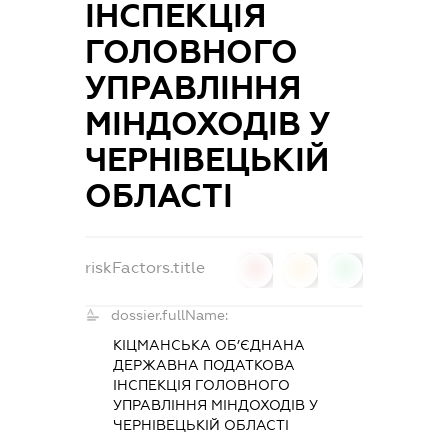
ІНСПЕКЦІЯ
ГОЛОВНОГО
УПРАВЛІННЯ
МІНДОХОДІВ У
ЧЕРНІВЕЦЬКІЙ
ОБЛАСТІ
riskFactors.title
0
0
0
dossier.fullName:
КІЦМАНСЬКА ОБ’ЄДНАНА
ДЕРЖАВНА ПОДАТКОВА
ІНСПЕКЦІЯ ГОЛОВНОГО
УПРАВЛІННЯ МІНДОХОДІВ У
ЧЕРНІВЕЦЬКІЙ ОБЛАСТІ