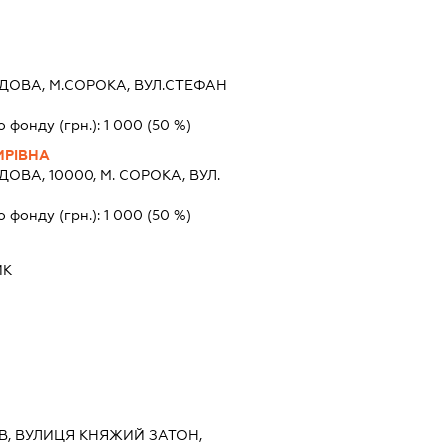
ОВА, М.СОРОКА, ВУЛ.СТЕФАН
о фонду (грн.):
1 000
(50 %)
РІВНА
ОВА, 10000, М. СОРОКА, ВУЛ.
о фонду (грн.):
1 000
(50 %)
ИК
ИЇВ, ВУЛИЦЯ КНЯЖИЙ ЗАТОН,