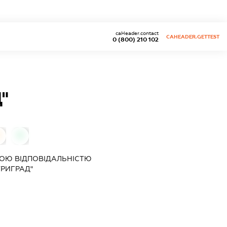
caHeader.contact
CAHEADER.GETTEST
0 (800) 210 102
"
0
ОЮ ВІДПОВІДАЛЬНІСТЮ
ТРИГРАД"