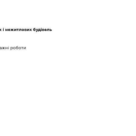
 і нежитлових будівель
ажні роботи