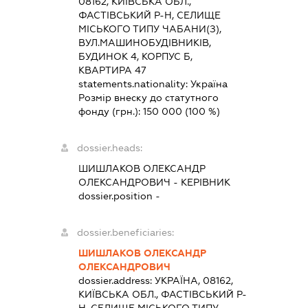
08162, КИЇВСЬКА ОБЛ.,
ФАСТІВСЬКИЙ Р-Н, СЕЛИЩЕ
МІСЬКОГО ТИПУ ЧАБАНИ(З),
ВУЛ.МАШИНОБУДІВНИКІВ,
БУДИНОК 4, КОРПУС Б,
КВАРТИРА 47
statements.nationality:
Україна
Розмір внеску до статутного
фонду (грн.):
150 000
(100 %)
dossier.heads:
ШИШЛАКОВ ОЛЕКСАНДР
ОЛЕКСАНДРОВИЧ
-
КЕРІВНИК
dossier.position -
dossier.beneficiaries:
ШИШЛАКОВ ОЛЕКСАНДР
ОЛЕКСАНДРОВИЧ
dossier.address:
УКРАЇНА, 08162,
КИЇВСЬКА ОБЛ., ФАСТІВСЬКИЙ Р-