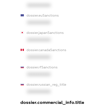
XXXXXXXXXX
dossier.euSanctions
XXXXXXXXXX
dossier.japanSanctions
XXXXXXXXXX
dossier.canadaSanctions
XXXXXXXXXX
dossier.rfSanctions
XXXXXXXXXX
dossier.russian_reg_title
XXXXXXXXXX
dossier.commercial_info.title