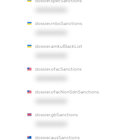
dossier.specSanctions
XXXXXXXXXX
dossier.rnboSanctions
XXXXXXXXXX
dossier.amkuBlackList
XXXXXXXXXX
dossier.ofacSanctions
XXXXXXXXXX
dossier.ofacNonSdnSanctions
XXXXXXXXXX
dossier.gbSanctions
XXXXXXXXXX
dossier.ausSanctions