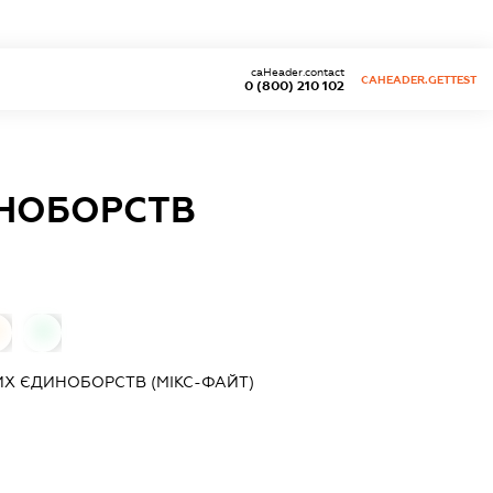
caHeader.contact
CAHEADER.GETTEST
0 (800) 210 102
ИНОБОРСТВ
0
ИХ ЄДИНОБОРСТВ (МІКС-ФАЙТ)