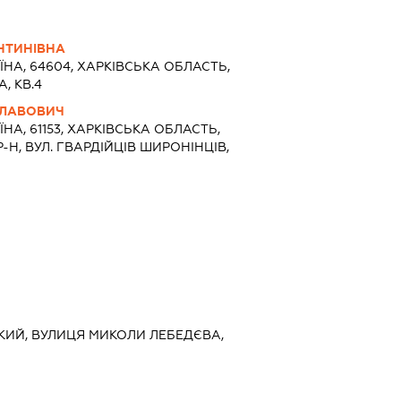
НТИНІВНА
ЇНА, 64604, ХАРКIВСЬКА ОБЛАСТЬ,
А, КВ.4
СЛАВОВИЧ
ЇНА, 61153, ХАРКIВСЬКА ОБЛАСТЬ,
-Н, ВУЛ. ГВАРДІЙЦІВ ШИРОНІНЦІВ,
ЬКИЙ, ВУЛИЦЯ МИКОЛИ ЛЕБЕДЄВА,