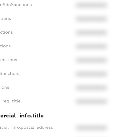
onSdnSanctions
XXXXXXXXXX
tions
XXXXXXXXXX
ctions
XXXXXXXXXX
tions
XXXXXXXXXX
anctions
XXXXXXXXXX
aSanctions
XXXXXXXXXX
tions
XXXXXXXXXX
_reg_title
XXXXXXXXXX
rcial_info.title
cial_info.postal_address
XXXXXXXXXX