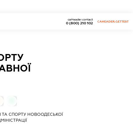
caHeader.contact
CAHEADER.GETTEST
0 (800) 210 102
ПОРТУ
АВНОЇ
0
І ТА СПОРТУ НОВООДЕСЬКОЇ
МІНІСТРАЦІЇ