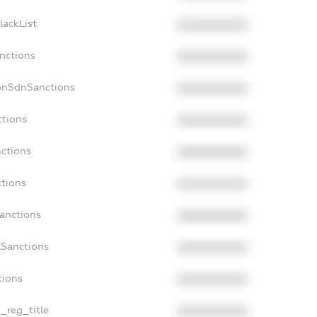
lackList
XXXXXXXXXX
anctions
XXXXXXXXXX
onSdnSanctions
XXXXXXXXXX
ctions
XXXXXXXXXX
nctions
XXXXXXXXXX
ctions
XXXXXXXXXX
Sanctions
XXXXXXXXXX
aSanctions
XXXXXXXXXX
tions
XXXXXXXXXX
n_reg_title
XXXXXXXXXX