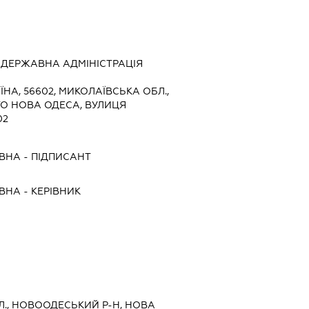
ДЕРЖАВНА АДМІНІСТРАЦІЯ
ЇНА, 56602, МИКОЛАЇВСЬКА ОБЛ.,
ТО НОВА ОДЕСА, ВУЛИЦЯ
02
ІВНА
-
ПІДПИСАНТ
ІВНА
-
КЕРІВНИК
Л., НОВООДЕСЬКИЙ Р-Н, НОВА