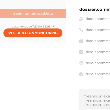
dossier.comme
freemium.actualData
dossier.comme
document.dueToDate
25.03.17
dossier.comme
SEARCH.ONMONITORING
dossier.comme
dossier.comme
dossier.comme
dossier.commer
freemium.ex
freemium.ex
freemium.an