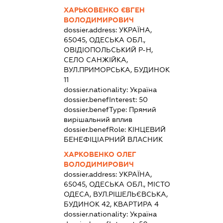
ХАРЬКОВЕНКО ЄВГЕН
ВОЛОДИМИРОВИЧ
dossier.address:
УКРАЇНА,
65045, ОДЕСЬКА ОБЛ.,
ОВІДІОПОЛЬСЬКИЙ Р-Н,
СЕЛО САНЖІЙКА,
ВУЛ.ПРИМОРСЬКА, БУДИНОК
11
dossier.nationality:
Україна
dossier.benefInterest:
50
dossier.benefType:
Прямий
вирішальний вплив
dossier.benefRole:
КІНЦЕВИЙ
БЕНЕФІЦІАРНИЙ ВЛАСНИК
ХАРКОВЕНКО ОЛЕГ
ВОЛОДИМИРОВИЧ
dossier.address:
УКРАЇНА,
65045, ОДЕСЬКА ОБЛ., МІСТО
ОДЕСА, ВУЛ.РІШЕЛЬЄВСЬКА,
БУДИНОК 42, КВАРТИРА 4
dossier.nationality:
Україна