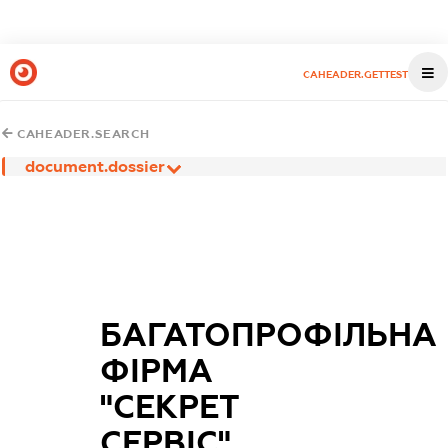
CAHEADER.GETTEST
CAHEADER.SEARCH
document.dossier
БАГАТОПРОФІЛЬНА
ФІРМА
"СЕКРЕТ
СЕРВІС"