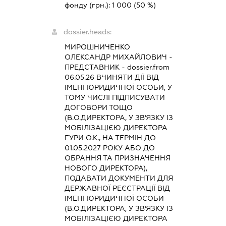
фонду (грн.):
1 000
(50 %)
dossier.heads:
МИРОШНИЧЕНКО
ОЛЕКСАНДР МИХАЙЛОВИЧ
-
ПРЕДСТАВНИК
- dossier.from
06.05.26
ВЧИНЯТИ ДІЇ ВІД
ІМЕНІ ЮРИДИЧНОЇ ОСОБИ, У
ТОМУ ЧИСЛІ ПІДПИСУВАТИ
ДОГОВОРИ ТОЩО
(В.О.ДИРЕКТОРА, У ЗВ'ЯЗКУ ІЗ
МОБІЛІЗАЦІЄЮ ДИРЕКТОРА
ГУРИ О.К., НА ТЕРМІН ДО
01.05.2027 РОКУ АБО ДО
ОБРАННЯ ТА ПРИЗНАЧЕННЯ
НОВОГО ДИРЕКТОРА),
ПОДАВАТИ ДОКУМЕНТИ ДЛЯ
ДЕРЖАВНОЇ РЕЄСТРАЦІЇ ВІД
ІМЕНІ ЮРИДИЧНОЇ ОСОБИ
(В.О.ДИРЕКТОРА, У ЗВ'ЯЗКУ ІЗ
МОБІЛІЗАЦІЄЮ ДИРЕКТОРА