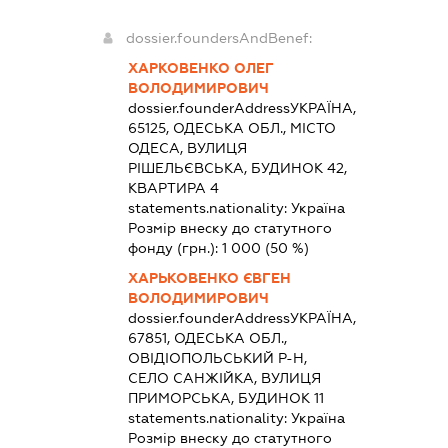
dossier.foundersAndBenef:
ХАРКОВЕНКО ОЛЕГ
ВОЛОДИМИРОВИЧ
dossier.founderAddress
УКРАЇНА,
65125, ОДЕСЬКА ОБЛ., МІСТО
ОДЕСА, ВУЛИЦЯ
РІШЕЛЬЄВСЬКА, БУДИНОК 42,
КВАРТИРА 4
statements.nationality:
Україна
Розмір внеску до статутного
фонду (грн.):
1 000
(50 %)
ХАРЬКОВЕНКО ЄВГЕН
ВОЛОДИМИРОВИЧ
dossier.founderAddress
УКРАЇНА,
67851, ОДЕСЬКА ОБЛ.,
ОВІДІОПОЛЬСЬКИЙ Р-Н,
СЕЛО САНЖІЙКА, ВУЛИЦЯ
ПРИМОРСЬКА, БУДИНОК 11
statements.nationality:
Україна
Розмір внеску до статутного