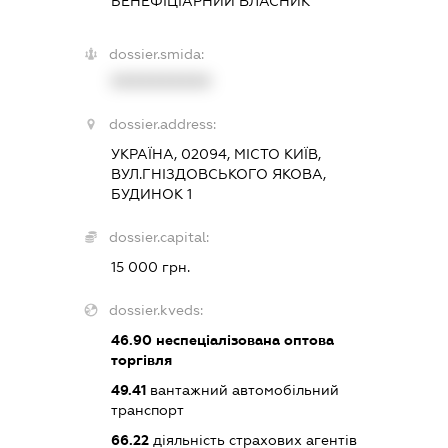
БЕНЕФІЦІАРНИЙ ВЛАСНИК
dossier.smida:
XXXXXXXXXX
dossier.address:
УКРАЇНА, 02094, МІСТО КИЇВ,
ВУЛ.ГНІЗДОВСЬКОГО ЯКОВА,
БУДИНОК 1
dossier.capital:
15 000 грн.
dossier.kveds:
46.90
неспеціалізована оптова
торгівля
49.41
вантажний автомобільний
транспорт
66.22
діяльність страхових агентів