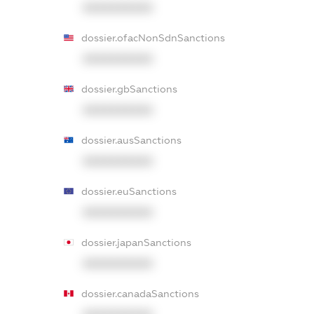
XXXXXXXXXX
dossier.ofacNonSdnSanctions
XXXXXXXXXX
dossier.gbSanctions
XXXXXXXXXX
dossier.ausSanctions
XXXXXXXXXX
dossier.euSanctions
XXXXXXXXXX
dossier.japanSanctions
XXXXXXXXXX
dossier.canadaSanctions