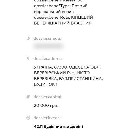
dossier.benefType:
Прямий
вирішальний вплив
dossier.benefRole:
КІНЦЕВИЙ
БЕНЕФІЦІАРНИЙ ВЛАСНИК
dossier.smida:
XXXXXXXXXX
dossier.address:
УКРАЇНА, 67300, ОДЕСЬКА ОБЛ.,
БЕРЕЗІВСЬКИЙ Р-Н, МІСТО
БЕРЕЗІВКА, ВУЛ.ПРИСТАНЦІЙНА,
БУДИНОК 1
dossier.capital:
20 000 грн.
dossier.kveds:
42.11
будівництво доріг і