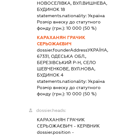
НОВОСЕЛІВКА, ВУЛ.ВИШНЕВА,
БУДИНОК 18
statements.nationality:
Україна
Розмір внеску до статутного
фонду (грн.):
10 000
(50 %)
КАРАХАНЯН ГРАЧИК
СЕРЬОЖАЄВИЧ
dossier.founderAddress
УКРАЇНА,
67331, ОДЕСЬКА ОБЛ.,
БЕРЕЗІВСЬКИЙ Р-Н, СЕЛО
ШЕВЧЕНКОВЕ, ВУЛ.НОВА,
БУДИНОК 4
statements.nationality:
Україна
Розмір внеску до статутного
фонду (грн.):
10 000
(50 %)
dossier.heads:
КАРАХАНЯН ГРАЧИК
СЕРЬОЖАЄВИЧ
-
КЕРІВНИК
dossier.position -