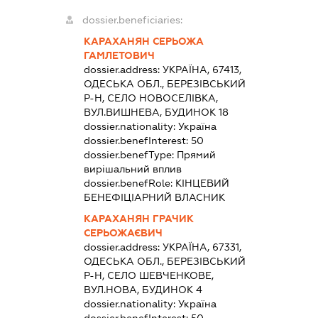
dossier.beneficiaries:
КАРАХАНЯН СЕРЬОЖА
ГАМЛЕТОВИЧ
dossier.address:
УКРАЇНА, 67413,
ОДЕСЬКА ОБЛ., БЕРЕЗІВСЬКИЙ
Р-Н, СЕЛО НОВОСЕЛІВКА,
ВУЛ.ВИШНЕВА, БУДИНОК 18
dossier.nationality:
Україна
dossier.benefInterest:
50
dossier.benefType:
Прямий
вирішальний вплив
dossier.benefRole:
КІНЦЕВИЙ
БЕНЕФІЦІАРНИЙ ВЛАСНИК
КАРАХАНЯН ГРАЧИК
СЕРЬОЖАЄВИЧ
dossier.address:
УКРАЇНА, 67331,
ОДЕСЬКА ОБЛ., БЕРЕЗІВСЬКИЙ
Р-Н, СЕЛО ШЕВЧЕНКОВЕ,
ВУЛ.НОВА, БУДИНОК 4
dossier.nationality:
Україна
dossier.benefInterest:
50