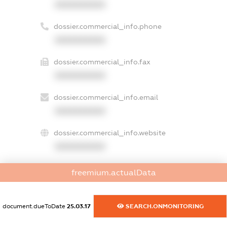
XXXXXXXXXX
dossier.commercial_info.phone
XXXXXXXXXX
dossier.commercial_info.fax
XXXXXXXXXX
dossier.commercial_info.email
XXXXXXXXXX
dossier.commercial_info.website
XXXXXXXXXX
dossier.commercial_info.activity
freemium.actualData
XXXXXXXXXX
document.dueToDate
25.03.17
SEARCH.ONMONITORING
freemium.exampleText_1