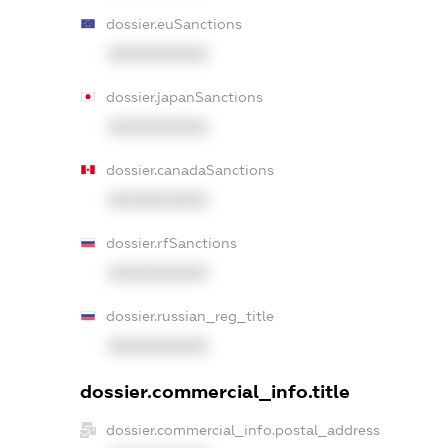
dossier.euSanctions
XXXXXXXXXX
dossier.japanSanctions
XXXXXXXXXX
dossier.canadaSanctions
XXXXXXXXXX
dossier.rfSanctions
XXXXXXXXXX
dossier.russian_reg_title
XXXXXXXXXX
dossier.commercial_info.title
dossier.commercial_info.postal_address