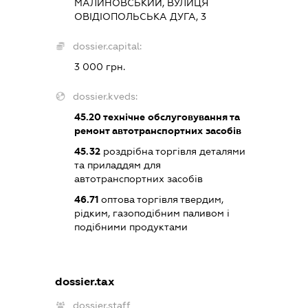
МАЛИНОВСЬКИЙ, ВУЛИЦЯ
ОВІДІОПОЛЬСЬКА ДУГА, 3
dossier.capital:
3 000 грн.
dossier.kveds:
45.20
технічне обслуговування та
ремонт автотранспортних засобів
45.32
роздрібна торгівля деталями
та приладдям для
автотранспортних засобів
46.71
оптова торгівля твердим,
рідким, газоподібним паливом і
подібними продуктами
dossier.tax
dossier.staff