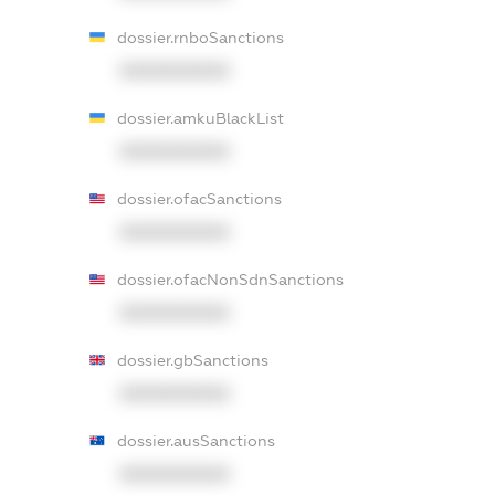
dossier.rnboSanctions
XXXXXXXXXX
dossier.amkuBlackList
XXXXXXXXXX
dossier.ofacSanctions
XXXXXXXXXX
dossier.ofacNonSdnSanctions
XXXXXXXXXX
dossier.gbSanctions
XXXXXXXXXX
dossier.ausSanctions
XXXXXXXXXX