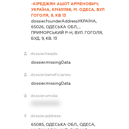
-КІРЕДЖЯН АШОТ АРМЕНОВИЧ;
УКРАЇНА; КМ451198; М. ОДЕСА, ВУЛ
ГОГОЛЯ, 9, КВ 13
dossier.founderAddress
УКРАЇНА,
65026, ОДЕСЬКА ОБЛ., ,
ПРИМОРСЬКИЙ Р-Н, ВУЛ. ГОГОЛЯ,
БУД. 9, КВ. 13
dossier.heads:
dossier.missingData
dossier.beneficiaries:
dossier.missingData
dossier.smida:
XXXXXXXXXX
dossier.address:
65085, ОДЕСЬКА ОБЛ., ОДЕСА,