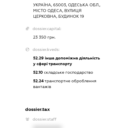
УКРАЇНА, 65003, ОДЕСЬКА ОБЛ.,
МІСТО ОДЕСА, ВУЛИЦЯ
ЦЕРКОВНА, БУДИНОК 19
dossier.capital:
23 350 грн.
dossier.kveds:
52.29
інша допоміжна діяльність
у сфері транспорту
52.10
складське господарство
52.24
транспортне оброблення
вантажів
dossier.tax
dossier.staff
XXXXXXXXXX