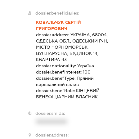
dossier.beneficiaries:
КОВАЛЬЧУК СЕРГІЙ
ГРИГОРОВИЧ
dossier.address:
УКРАЇНА, 68004,
ОДЕСЬКА ОБЛ., ОДЕСЬКИЙ Р-Н,
МІСТО ЧОРНОМОРСЬК,
ВУЛ.ПАРУСНА, БУДИНОК 14,
КВАРТИРА 43
dossier.nationality:
Україна
dossier.benefInterest:
100
dossier.benefType:
Прямий
вирішальний вплив
dossier.benefRole:
КІНЦЕВИЙ
БЕНЕФІЦІАРНИЙ ВЛАСНИК
dossier.smida:
XXXXXXXXXX
dossier.address: