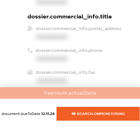
XXXXXXXXXX
dossier.commercial_info.title
dossier.commercial_info.postal_address
XXXXXXXXXX
dossier.commercial_info.phone
XXXXXXXXXX
dossier.commercial_info.fax
XXXXXXXXXX
freemium.actualData
dossier.commercial_info.email
XXXXXXXXXX
document.dueToDate
12.11.24
SEARCH.ONMONITORING
dossier.commercial_info.website
XXXXXXXXXX
dossier.commercial_info.activity