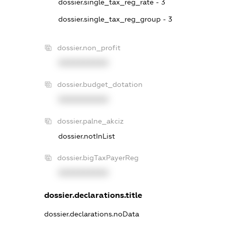
dossier.single_tax_reg_rate - 3
dossier.single_tax_reg_group - 3
dossier.non_profit
XXXXXXXXXX
dossier.budget_dotation
XXXXXXXXXX
dossier.palne_akciz
dossier.notInList
dossier.bigTaxPayerReg
XXXXXXXXXX
dossier.declarations.title
dossier.declarations.noData