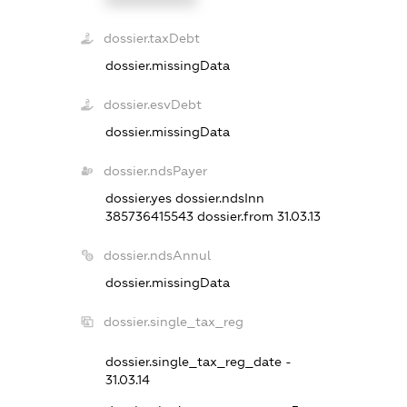
dossier.taxDebt
dossier.missingData
dossier.esvDebt
dossier.missingData
dossier.ndsPayer
dossier.yes
dossier.ndsInn
385736415543
dossier.from 31.03.13
dossier.ndsAnnul
dossier.missingData
dossier.single_tax_reg
dossier.single_tax_reg_date -
31.03.14