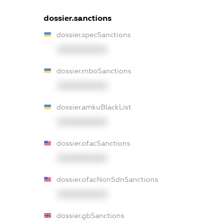
dossier.sanctions
dossier.specSanctions
XXXXXXXXXX
dossier.rnboSanctions
XXXXXXXXXX
dossier.amkuBlackList
XXXXXXXXXX
dossier.ofacSanctions
XXXXXXXXXX
dossier.ofacNonSdnSanctions
XXXXXXXXXX
dossier.gbSanctions