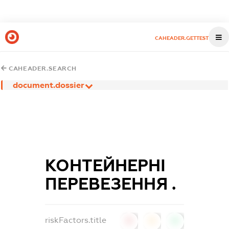
CAHEADER.GETTEST
CAHEADER.SEARCH
document.dossier
КОНТЕЙНЕРНІ
ПЕРЕВЕЗЕННЯ .
riskFactors.title
0
0
0