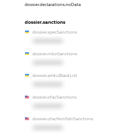
dossier.declarations.noData
dossier.sanctions
dossier.specSanctions
XXXXXXXXXX
dossier.rnboSanctions
XXXXXXXXXX
dossier.amkuBlackList
XXXXXXXXXX
dossier.ofacSanctions
XXXXXXXXXX
dossier.ofacNonSdnSanctions
XXXXXXXXXX