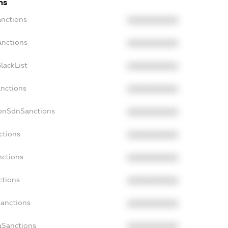
ns
anctions
XXXXXXXXXX
anctions
XXXXXXXXXX
lackList
XXXXXXXXXX
anctions
XXXXXXXXXX
NonSdnSanctions
XXXXXXXXXX
ctions
XXXXXXXXXX
nctions
XXXXXXXXXX
ctions
XXXXXXXXXX
Sanctions
XXXXXXXXXX
aSanctions
XXXXXXXXXX