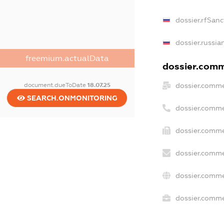
dossier.rfSanc
dossier.russia
freemium.actualData
dossier.comme
dossier.comme
document.dueToDate
18.07.25
SEARCH.ONMONITORING
dossier.comme
dossier.comme
dossier.comme
dossier.comme
dossier.commer