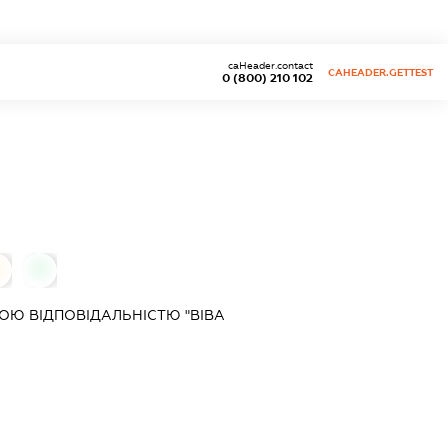
caHeader.contact
CAHEADER.GETTEST
0 (800) 210 102
0
Ю ВІДПОВІДАЛЬНІСТЮ "ВІВА