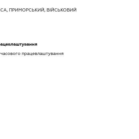
ДЕСА, ПРИМОРСЬКИЙ, ВІЙСЬКОВИЙ
працевлаштування
имчасового працевлаштування