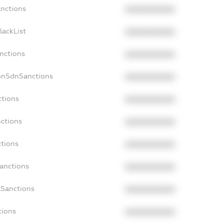
anctions
XXXXXXXXXX
lackList
XXXXXXXXXX
anctions
XXXXXXXXXX
NonSdnSanctions
XXXXXXXXXX
ctions
XXXXXXXXXX
nctions
XXXXXXXXXX
ctions
XXXXXXXXXX
Sanctions
XXXXXXXXXX
aSanctions
XXXXXXXXXX
tions
XXXXXXXXXX