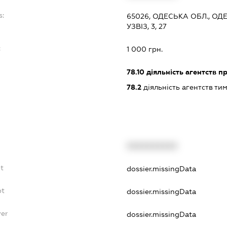
s:
65026, ОДЕСЬКА ОБЛ., О
УЗВІЗ, 3, 27
:
1 000 грн.
78.10
діяльність агентств 
78.2
діяльність агентств т
XXXXXXXXXX
bt
dossier.missingData
bt
dossier.missingData
yer
dossier.missingData