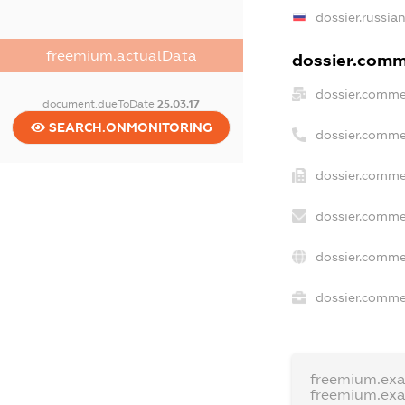
dossier.russia
freemium.actualData
dossier.comme
dossier.comme
document.dueToDate
25.03.17
SEARCH.ONMONITORING
dossier.comme
dossier.comme
dossier.comme
dossier.comme
dossier.commer
freemium.ex
freemium.ex