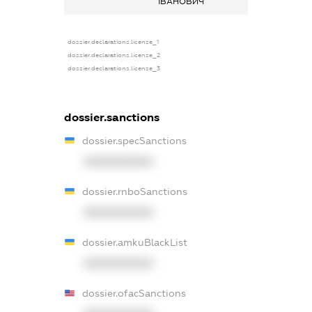
ІВАНОВИЧ
dossier.declarations.license_1
dossier.declarations.license_2
dossier.declarations.license_3
dossier.sanctions
dossier.specSanctions
XXXXXXXXXX
dossier.rnboSanctions
XXXXXXXXXX
dossier.amkuBlackList
XXXXXXXXXX
dossier.ofacSanctions