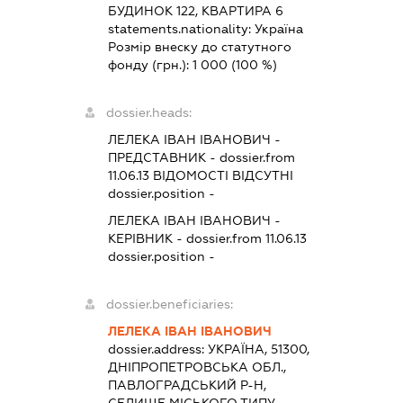
БУДИНОК 122, КВАРТИРА 6
statements.nationality:
Україна
Розмір внеску до статутного
фонду (грн.):
1 000
(100 %)
dossier.heads:
ЛЕЛЕКА ІВАН ІВАНОВИЧ
-
ПРЕДСТАВНИК
- dossier.from
11.06.13
ВІДОМОСТІ ВІДСУТНІ
dossier.position -
ЛЕЛЕКА ІВАН ІВАНОВИЧ
-
КЕРІВНИК
- dossier.from 11.06.13
dossier.position -
dossier.beneficiaries:
ЛЕЛЕКА ІВАН ІВАНОВИЧ
dossier.address:
УКРАЇНА, 51300,
ДНІПРОПЕТРОВСЬКА ОБЛ.,
ПАВЛОГРАДСЬКИЙ Р-Н,