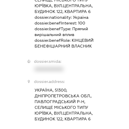
СЕЛИЩЕ МІСЬКОГО ТИПУ
ЮР'ЇВКА, ВУЛ.ЦЕНТРАЛЬНА,
БУДИНОК 122, КВАРТИРА 6
dossier.nationality:
Україна
dossier.benefInterest:
100
dossier.benefType:
Прямий
вирішальний вплив
dossier.benefRole:
КІНЦЕВИЙ
БЕНЕФІЦІАРНИЙ ВЛАСНИК
dossier.smida:
XXXXXXXXXX
dossier.address:
УКРАЇНА, 51300,
ДНІПРОПЕТРОВСЬКА ОБЛ.,
ПАВЛОГРАДСЬКИЙ Р-Н,
СЕЛИЩЕ МІСЬКОГО ТИПУ
ЮР'ЇВКА, ВУЛ.ЦЕНТРАЛЬНА,
БУДИНОК 122, КВАРТИРА 6