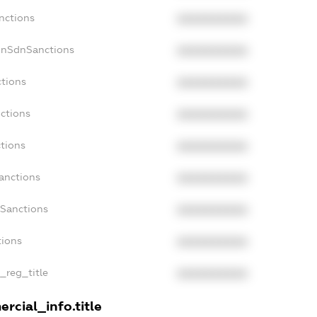
nctions
XXXXXXXXXX
onSdnSanctions
XXXXXXXXXX
ctions
XXXXXXXXXX
nctions
XXXXXXXXXX
ctions
XXXXXXXXXX
Sanctions
XXXXXXXXXX
aSanctions
XXXXXXXXXX
tions
XXXXXXXXXX
n_reg_title
XXXXXXXXXX
rcial_info.title