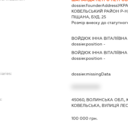
dossier.founderAddress
УКРА
КОВЕЛЬСЬКИЙ РАЙОН Р-Н,
ПІЩАНА, БУД. 25
Розмір внеску до статутног
ВОЙДЮК ІННА ВІТАЛІЇВНА
dossier.position -
ВОЙДЮК ІННА ВІТАЛІЇВНА
dossier.position -
iaries:
dossier.missingData
XXXXXXXXXX
s:
45060, ВОЛИНСЬКА ОБЛ., 
КОВЕЛЬСЬКА, ВУЛИЦЯ ЛЕСІ
:
100 000 грн.