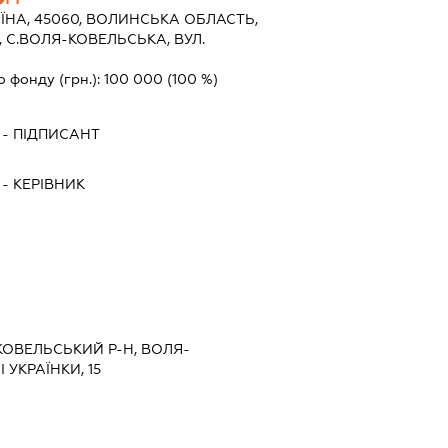
ЇНА, 45060, ВОЛИНСЬКА ОБЛАСТЬ,
 С.ВОЛЯ-КОВЕЛЬСЬКА, ВУЛ.
о фонду (грн.):
100 000
(100 %)
-
ПІДПИСАНТ
-
КЕРІВНИК
КОВЕЛЬСЬКИЙ Р-Н, ВОЛЯ-
 УКРАЇНКИ, 15