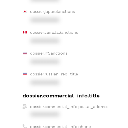
dossier.japanSanctions
XXXXXXXXXX
dossier.canadaSanctions
XXXXXXXXXX
dossier.rfSanctions
XXXXXXXXXX
dossier.russian_reg_title
XXXXXXXXXX
dossier.commercial_info.title
dossier.commercial_info.postal_address
XXXXXXXXXX
dossier.commercial_info.phone