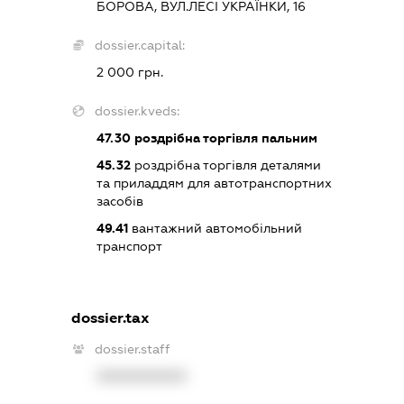
БОРОВА, ВУЛ.ЛЕСІ УКРАЇНКИ, 16
dossier.capital:
2 000 грн.
dossier.kveds:
47.30
роздрібна торгівля пальним
45.32
роздрібна торгівля деталями
та приладдям для автотранспортних
засобів
49.41
вантажний автомобільний
транспорт
dossier.tax
dossier.staff
XXXXXXXXXX