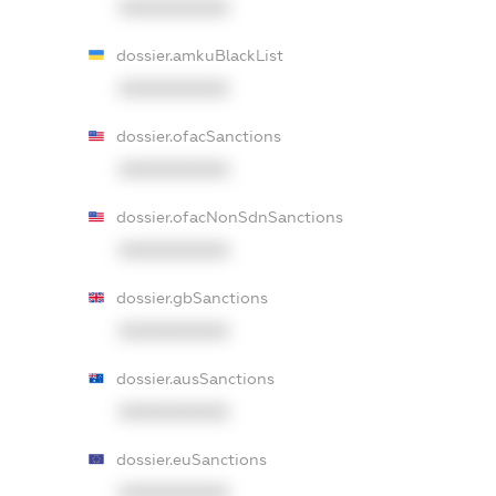
XXXXXXXXXX
dossier.amkuBlackList
XXXXXXXXXX
dossier.ofacSanctions
XXXXXXXXXX
dossier.ofacNonSdnSanctions
XXXXXXXXXX
dossier.gbSanctions
XXXXXXXXXX
dossier.ausSanctions
XXXXXXXXXX
dossier.euSanctions
XXXXXXXXXX