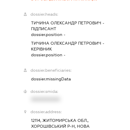
dossier.heads:
ТИЧИНА ОЛЕКСАНДР ПЕТРОВИЧ
-
ПІДПИСАНТ
dossier.position -
ТИЧИНА ОЛЕКСАНДР ПЕТРОВИЧ
-
КЕРІВНИК
dossier.position -
dossier.beneficiaries:
dossier.missingData
dossier.smida:
XXXXXXXXXX
dossier.address:
12114, ЖИТОМИРСЬКА ОБЛ.,
ХОРОШІВСЬКИЙ Р-Н, НОВА