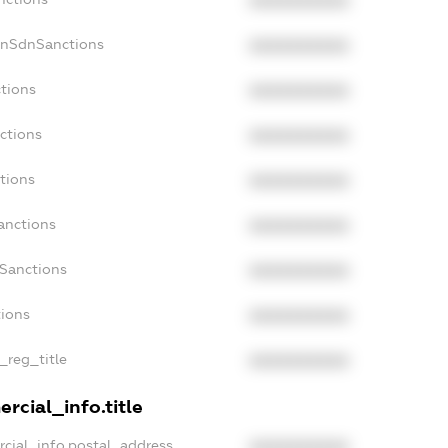
XXXXXXXXXX
onSdnSanctions
XXXXXXXXXX
ctions
XXXXXXXXXX
ctions
XXXXXXXXXX
tions
XXXXXXXXXX
anctions
XXXXXXXXXX
aSanctions
XXXXXXXXXX
tions
XXXXXXXXXX
n_reg_title
XXXXXXXXXX
rcial_info.title
rcial_info.postal_address
XXXXXXXXXX