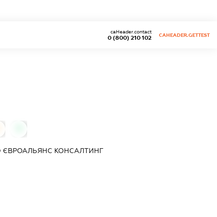
caHeader.contact
CAHEADER.GETTEST
0 (800) 210 102
0
О
ЄВРОАЛЬЯНС КОНСАЛТИНГ