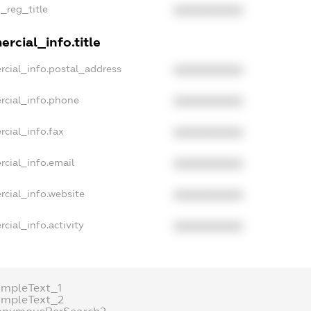
n_reg_title
XXXXXXXXXX
rcial_info.title
rcial_info.postal_address
XXXXXXXXXX
rcial_info.phone
XXXXXXXXXX
cial_info.fax
XXXXXXXXXX
rcial_info.email
XXXXXXXXXX
rcial_info.website
XXXXXXXXXX
cial_info.activity
XXXXXXXXXX
ampleText_1
ampleText_2