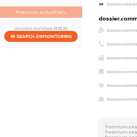
dossier.russia
freemium.actualData
dossier.comme
document.dueToDate
31.10.25
dossier.comme
SEARCH.ONMONITORING
dossier.comme
dossier.commer
dossier.comme
dossier.comme
dossier.commer
freemium.ex
freemium.ex