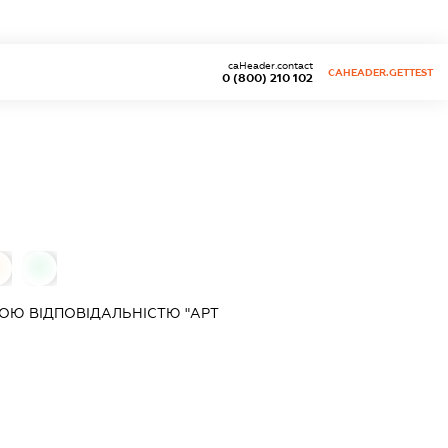
caHeader.contact
CAHEADER.GETTEST
0 (800) 210 102
0
ОЮ ВІДПОВІДАЛЬНІСТЮ "АРТ