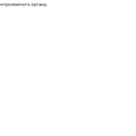
онтролюючого органу.