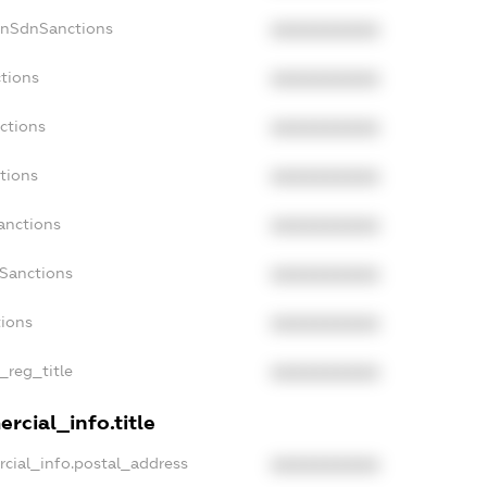
onSdnSanctions
XXXXXXXXXX
ctions
XXXXXXXXXX
ctions
XXXXXXXXXX
tions
XXXXXXXXXX
anctions
XXXXXXXXXX
aSanctions
XXXXXXXXXX
tions
XXXXXXXXXX
n_reg_title
XXXXXXXXXX
rcial_info.title
rcial_info.postal_address
XXXXXXXXXX