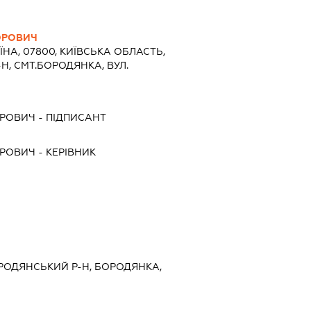
ОРОВИЧ
ЇНА, 07800, КИЇВСЬКА ОБЛАСТЬ,
, СМТ.БОРОДЯНКА, ВУЛ.
ОРОВИЧ
-
ПІДПИСАНТ
ОРОВИЧ
-
КЕРІВНИК
БОРОДЯНСЬКИЙ Р-Н, БОРОДЯНКА,