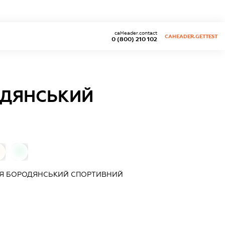
caHeader.contact
CAHEADER.GETTEST
0 (800) 210 102
ОДЯНСЬКИЙ
0
ІЯ БОРОДЯНСЬКИЙ СПОРТИВНИЙ