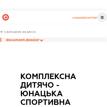
CAHEADER.GETTEST
CAHEADER.SEARCH
document.dossier
КОМПЛЕКСНА
ДИТЯЧО -
ЮНАЦЬКА
СПОРТИВНА