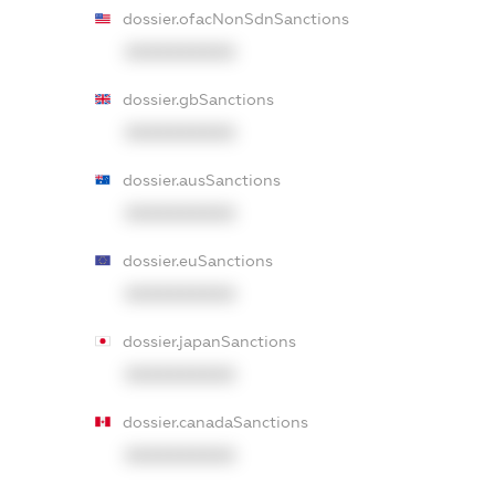
dossier.ofacNonSdnSanctions
XXXXXXXXXX
dossier.gbSanctions
XXXXXXXXXX
dossier.ausSanctions
XXXXXXXXXX
dossier.euSanctions
XXXXXXXXXX
dossier.japanSanctions
XXXXXXXXXX
dossier.canadaSanctions
XXXXXXXXXX