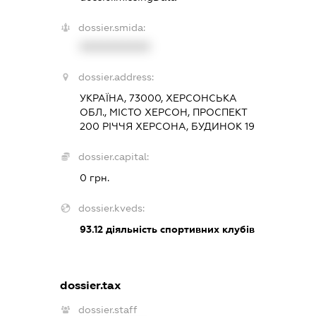
dossier.smida:
XXXXXXXXXX
dossier.address:
УКРАЇНА, 73000, ХЕРСОНСЬКА
ОБЛ., МІСТО ХЕРСОН, ПРОСПЕКТ
200 РІЧЧЯ ХЕРСОНА, БУДИНОК 19
dossier.capital:
0 грн.
dossier.kveds:
93.12
діяльність спортивних клубів
dossier.tax
dossier.staff