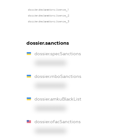
dossier.declarations.license_1
dossier.declarations.license_2
dossier.declarations.license_3
dossier.sanctions
dossier.specSanctions
XXXXXXXXXX
dossier.rnboSanctions
XXXXXXXXXX
dossier.amkuBlackList
XXXXXXXXXX
dossier.ofacSanctions
XXXXXXXXXX