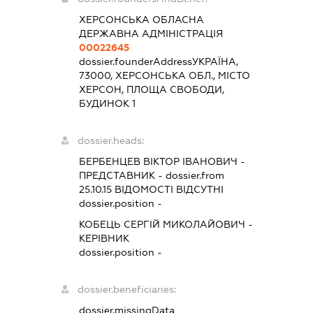
ХЕРСОНСЬКА ОБЛАСНА
ДЕРЖАВНА АДМІНІСТРАЦІЯ
00022645
dossier.founderAddress
УКРАЇНА,
73000, ХЕРСОНСЬКА ОБЛ., МІСТО
ХЕРСОН, ПЛОЩА СВОБОДИ,
БУДИНОК 1
dossier.heads:
БЕРБЕНЦЕВ ВІКТОР ІВАНОВИЧ
-
ПРЕДСТАВНИК
- dossier.from
25.10.15
ВІДОМОСТІ ВІДСУТНІ
dossier.position -
КОБЕЦЬ СЕРГІЙ МИКОЛАЙОВИЧ
-
КЕРІВНИК
dossier.position -
dossier.beneficiaries:
dossier.missingData