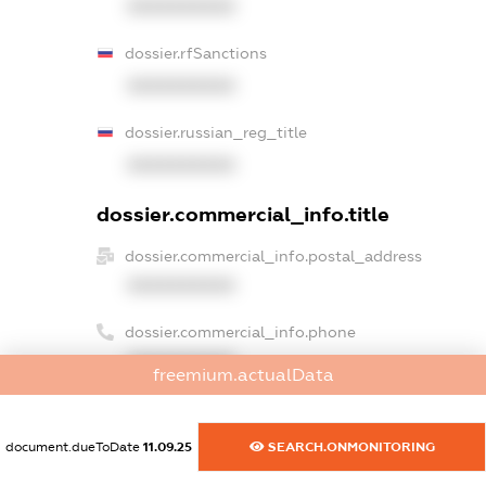
XXXXXXXXXX
dossier.rfSanctions
XXXXXXXXXX
dossier.russian_reg_title
XXXXXXXXXX
dossier.commercial_info.title
dossier.commercial_info.postal_address
XXXXXXXXXX
dossier.commercial_info.phone
XXXXXXXXXX
freemium.actualData
dossier.commercial_info.fax
XXXXXXXXXX
document.dueToDate
11.09.25
SEARCH.ONMONITORING
dossier.commercial_info.email