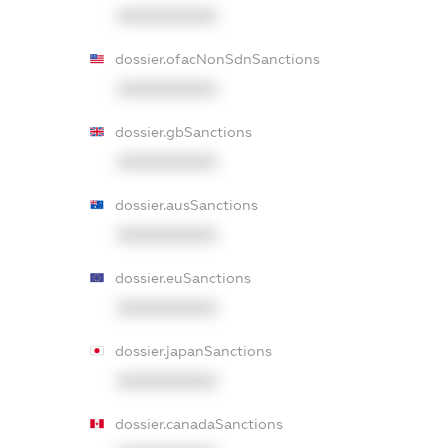
XXXXXXXXXX
dossier.ofacNonSdnSanctions
XXXXXXXXXX
dossier.gbSanctions
XXXXXXXXXX
dossier.ausSanctions
XXXXXXXXXX
dossier.euSanctions
XXXXXXXXXX
dossier.japanSanctions
XXXXXXXXXX
dossier.canadaSanctions