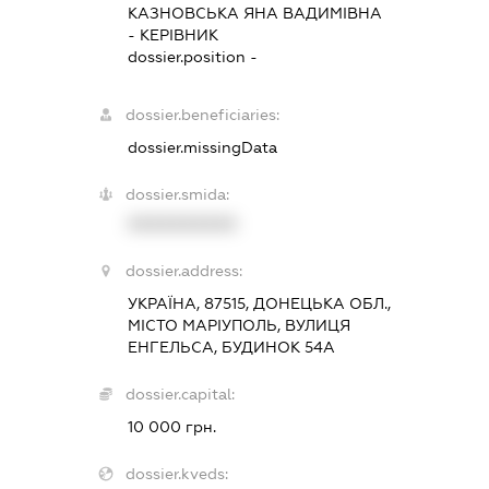
КАЗНОВСЬКА ЯНА ВАДИМІВНА
-
КЕРІВНИК
dossier.position -
dossier.beneficiaries:
dossier.missingData
dossier.smida:
XXXXXXXXXX
dossier.address:
УКРАЇНА, 87515, ДОНЕЦЬКА ОБЛ.,
МІСТО МАРІУПОЛЬ, ВУЛИЦЯ
ЕНГЕЛЬСА, БУДИНОК 54А
dossier.capital:
10 000 грн.
dossier.kveds: