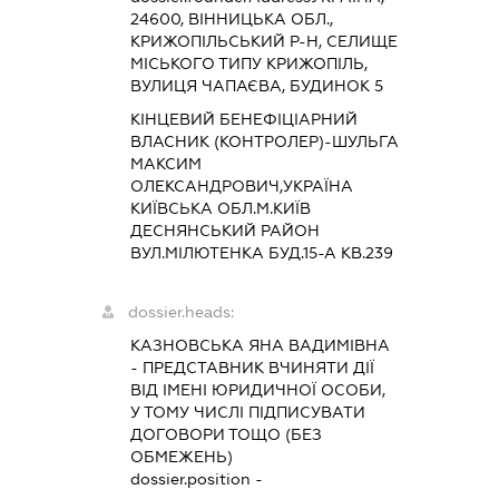
24600, ВІННИЦЬКА ОБЛ.,
КРИЖОПІЛЬСЬКИЙ Р-Н, СЕЛИЩЕ
МІСЬКОГО ТИПУ КРИЖОПІЛЬ,
ВУЛИЦЯ ЧАПАЄВА, БУДИНОК 5
КІНЦЕВИЙ БЕНЕФІЦІАРНИЙ
ВЛАСНИК (КОНТРОЛЕР)-ШУЛЬГА
МАКСИМ
ОЛЕКСАНДРОВИЧ,УКРАЇНА
КИЇВСЬКА ОБЛ.М.КИЇВ
ДЕСНЯНСЬКИЙ РАЙОН
ВУЛ.МІЛЮТЕНКА БУД.15-А КВ.239
dossier.heads:
КАЗНОВСЬКА ЯНА ВАДИМІВНА
-
ПРЕДСТАВНИК
ВЧИНЯТИ ДІЇ
ВІД ІМЕНІ ЮРИДИЧНОЇ ОСОБИ,
У ТОМУ ЧИСЛІ ПІДПИСУВАТИ
ДОГОВОРИ ТОЩО (БЕЗ
ОБМЕЖЕНЬ)
dossier.position -