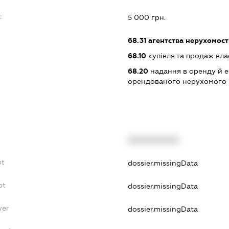
:
5 000 грн.
68.31
агентства нерухомост
68.10
купівля та продаж вл
68.20
надання в оренду й е
орендованого нерухомого
XXXXXXXXXX
bt
dossier.missingData
bt
dossier.missingData
yer
dossier.missingData