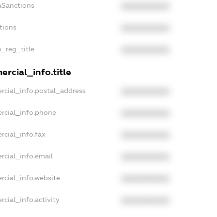
aSanctions
XXXXXXXXXX
tions
XXXXXXXXXX
n_reg_title
XXXXXXXXXX
rcial_info.title
rcial_info.postal_address
XXXXXXXXXX
rcial_info.phone
XXXXXXXXXX
rcial_info.fax
XXXXXXXXXX
rcial_info.email
XXXXXXXXXX
rcial_info.website
XXXXXXXXXX
cial_info.activity
XXXXXXXXXX