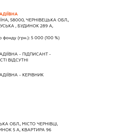
АДІЇВНА
ЇНА, 58000, ЧЕРНІВЕЦЬКА ОБЛ.,
УСЬКА , БУДИНОК 289 А,
о фонду (грн.):
5 000
(100 %)
АДІЇВНА
-
ПІДПИСАНТ
-
ТІ ВІДСУТНІ
АДІЇВНА
-
КЕРІВНИК
ЬКА ОБЛ., МІСТО ЧЕРНІВЦІ,
ИНОК 5 А, КВАРТИРА 96