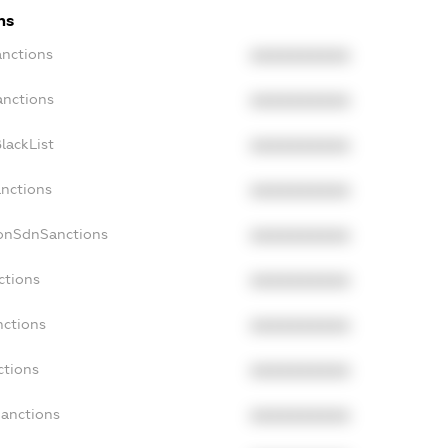
ns
anctions
XXXXXXXXXX
anctions
XXXXXXXXXX
lackList
XXXXXXXXXX
anctions
XXXXXXXXXX
NonSdnSanctions
XXXXXXXXXX
ctions
XXXXXXXXXX
nctions
XXXXXXXXXX
ctions
XXXXXXXXXX
Sanctions
XXXXXXXXXX