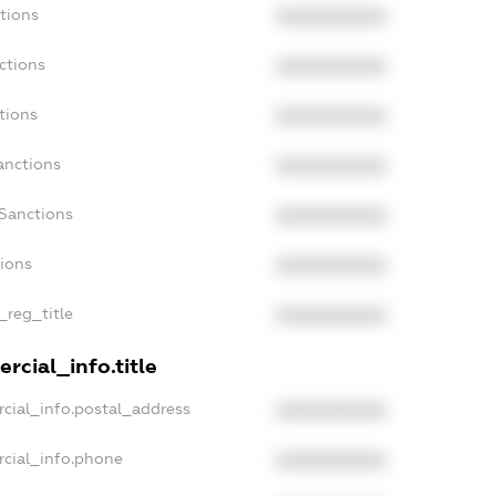
tions
XXXXXXXXXX
ctions
XXXXXXXXXX
tions
XXXXXXXXXX
anctions
XXXXXXXXXX
aSanctions
XXXXXXXXXX
tions
XXXXXXXXXX
_reg_title
XXXXXXXXXX
rcial_info.title
cial_info.postal_address
XXXXXXXXXX
rcial_info.phone
XXXXXXXXXX