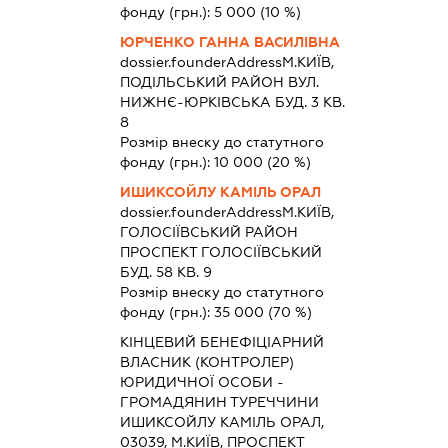
фонду (грн.):
5 000
(10 %)
ЮРЧЕНКО ГАННА ВАСИЛІВНА
dossier.founderAddress
М.КИЇВ,
ПОДІЛЬСЬКИЙ РАЙОН ВУЛ.
НИЖНЄ-ЮРКІВСЬКА БУД. 3 КВ.
8
Розмір внеску до статутного
фонду (грн.):
10 000
(20 %)
ИШИКСОЙЛУ КАМІЛЬ ОРАЛ
dossier.founderAddress
М.КИЇВ,
ГОЛОСІЇВСЬКИЙ РАЙОН
ПРОСПЕКТ ГОЛОСІЇВСЬКИЙ
БУД. 58 КВ. 9
Розмір внеску до статутного
фонду (грн.):
35 000
(70 %)
КІНЦЕВИЙ БЕНЕФІЦІАРНИЙ
ВЛАСНИК (КОНТРОЛЕР)
ЮРИДИЧНОЇ ОСОБИ -
ГРОМАДЯНИН ТУРЕЧЧИНИ
ИШИКСОЙЛУ КАМІЛЬ ОРАЛ,
03039, М.КИЇВ, ПРОСПЕКТ