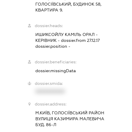
ГОЛОСІЇВСЬКИЙ, БУДИНОК 58,
КВАРТИРА 9.
dossier.heads:
ИШИКСОЙЛУ КАМІЛЬ ОРАЛ
-
КЕРІВНИК
- dossier.from 27.12.17
dossier.position -
dossier.beneficiaries:
dossier.missingData
dossier.smida:
XXXXXXXXXX
dossier.address:
М.КИЇВ, ГОЛОСІЇВСЬКИЙ РАЙОН
ВУЛИЦЯ КАЗИМИРА МАЛЕВИЧА
БУД. 86-Л