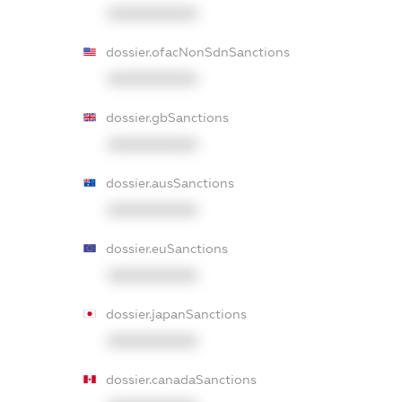
XXXXXXXXXX
dossier.ofacNonSdnSanctions
XXXXXXXXXX
dossier.gbSanctions
XXXXXXXXXX
dossier.ausSanctions
XXXXXXXXXX
dossier.euSanctions
XXXXXXXXXX
dossier.japanSanctions
XXXXXXXXXX
dossier.canadaSanctions