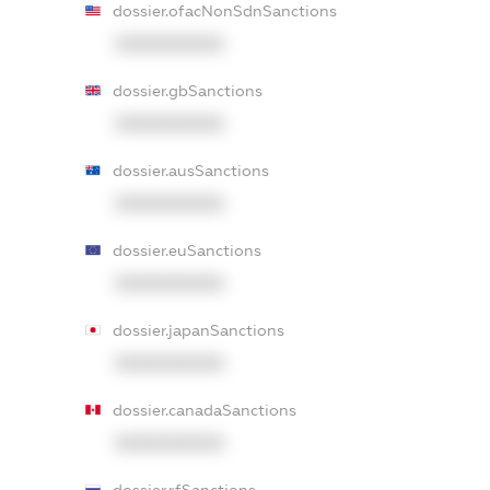
dossier.ofacNonSdnSanctions
XXXXXXXXXX
dossier.gbSanctions
XXXXXXXXXX
dossier.ausSanctions
XXXXXXXXXX
dossier.euSanctions
XXXXXXXXXX
dossier.japanSanctions
XXXXXXXXXX
dossier.canadaSanctions
XXXXXXXXXX
dossier.rfSanctions