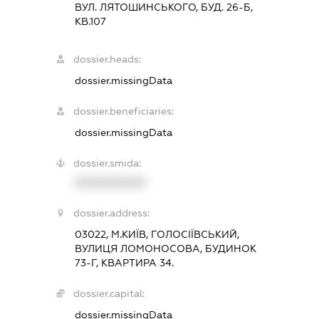
ВУЛ. ЛЯТОШИНСЬКОГО, БУД. 26-Б,
КВ.107
dossier.heads:
dossier.missingData
dossier.beneficiaries:
dossier.missingData
dossier.smida:
XXXXXXXXXX
dossier.address:
03022, М.КИЇВ, ГОЛОСІЇВСЬКИЙ,
ВУЛИЦЯ ЛОМОНОСОВА, БУДИНОК
73-Г, КВАРТИРА 34.
dossier.capital:
dossier.missingData