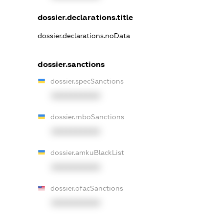
dossier.declarations.title
dossier.declarations.noData
dossier.sanctions
dossier.specSanctions
XXXXXXXXXX
dossier.rnboSanctions
XXXXXXXXXX
dossier.amkuBlackList
XXXXXXXXXX
dossier.ofacSanctions
XXXXXXXXXX