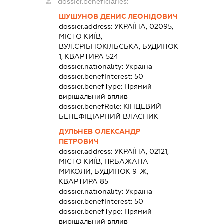
dossier.beneficiaries:
ШУШУНОВ ДЕНИС ЛЕОНІДОВИЧ
dossier.address:
УКРАЇНА, 02095,
МІСТО КИЇВ,
ВУЛ.СРІБНОКІЛЬСЬКА, БУДИНОК
1, КВАРТИРА 524
dossier.nationality:
Україна
dossier.benefInterest:
50
dossier.benefType:
Прямий
вирішальний вплив
dossier.benefRole:
КІНЦЕВИЙ
БЕНЕФІЦІАРНИЙ ВЛАСНИК
ДУЛЬНЕВ ОЛЕКСАНДР
ПЕТРОВИЧ
dossier.address:
УКРАЇНА, 02121,
МІСТО КИЇВ, ПР.БАЖАНА
МИКОЛИ, БУДИНОК 9-Ж,
КВАРТИРА 85
dossier.nationality:
Україна
dossier.benefInterest:
50
dossier.benefType:
Прямий
вирішальний вплив