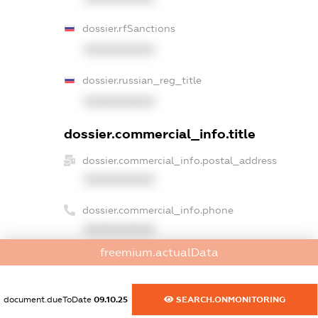
dossier.rfSanctions
XXXXXXXXXX
dossier.russian_reg_title
XXXXXXXXXX
dossier.commercial_info.title
dossier.commercial_info.postal_address
XXXXXXXXXX
dossier.commercial_info.phone
XXXXXXXXXX
freemium.actualData
dossier.commercial_info.fax
XXXXXXXXXX
document.dueToDate
09.10.25
SEARCH.ONMONITORING
dossier.commercial_info.email