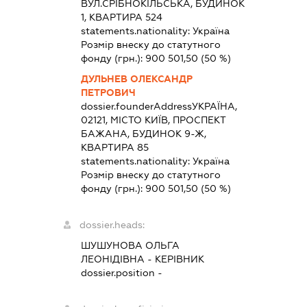
ВУЛ.СРІБНОКІЛЬСЬКА, БУДИНОК
1, КВАРТИРА 524
statements.nationality:
Україна
Розмір внеску до статутного
фонду (грн.):
900 501,50
(50 %)
ДУЛЬНЕВ ОЛЕКСАНДР
ПЕТРОВИЧ
dossier.founderAddress
УКРАЇНА,
02121, МІСТО КИЇВ, ПРОСПЕКТ
БАЖАНА, БУДИНОК 9-Ж,
КВАРТИРА 85
statements.nationality:
Україна
Розмір внеску до статутного
фонду (грн.):
900 501,50
(50 %)
dossier.heads:
ШУШУНОВА ОЛЬГА
ЛЕОНІДІВНА
-
КЕРІВНИК
dossier.position -