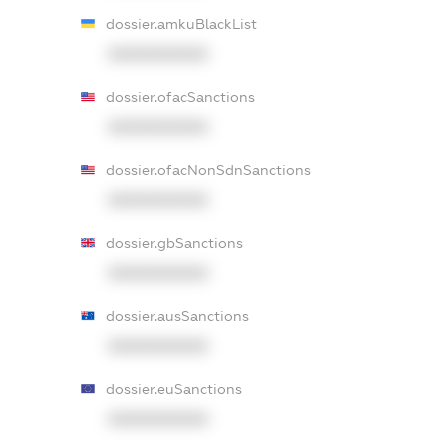
dossier.amkuBlackList
XXXXXXXXXX
dossier.ofacSanctions
XXXXXXXXXX
dossier.ofacNonSdnSanctions
XXXXXXXXXX
dossier.gbSanctions
XXXXXXXXXX
dossier.ausSanctions
XXXXXXXXXX
dossier.euSanctions
XXXXXXXXXX