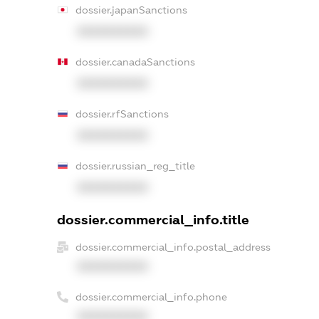
dossier.japanSanctions
XXXXXXXXXX
dossier.canadaSanctions
XXXXXXXXXX
dossier.rfSanctions
XXXXXXXXXX
dossier.russian_reg_title
XXXXXXXXXX
dossier.commercial_info.title
dossier.commercial_info.postal_address
XXXXXXXXXX
dossier.commercial_info.phone
XXXXXXXXXX