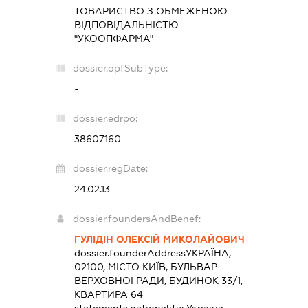
ТОВАРИСТВО З ОБМЕЖЕНОЮ
ВІДПОВІДАЛЬНІСТЮ
"УКООПФАРМА"
dossier.opfSubType:
-
dossier.edrpo:
38607160
dossier.regDate:
24.02.13
dossier.foundersAndBenef:
ГУЛІДІН ОЛЕКСІЙ МИКОЛАЙОВИЧ
dossier.founderAddress
УКРАЇНА,
02100, МІСТО КИЇВ, БУЛЬВАР
ВЕРХОВНОЇ РАДИ, БУДИНОК 33/1,
КВАРТИРА 64