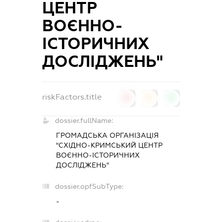
ЦЕНТР
ВОЄННО-
ІСТОРИЧНИХ
ДОСЛІДЖЕНЬ"
riskFactors.title
0
0
0
dossier.fullName:
ГРОМАДСЬКА ОРГАНІЗАЦІЯ
"СХІДНО-КРИМСЬКИЙ ЦЕНТР
ВОЄННО-ІСТОРИЧНИХ
ДОСЛІДЖЕНЬ"
dossier.opfSubType:
-