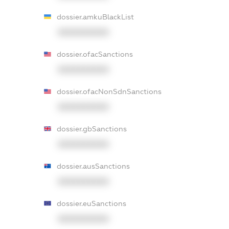
dossier.amkuBlackList
XXXXXXXXXX
dossier.ofacSanctions
XXXXXXXXXX
dossier.ofacNonSdnSanctions
XXXXXXXXXX
dossier.gbSanctions
XXXXXXXXXX
dossier.ausSanctions
XXXXXXXXXX
dossier.euSanctions
XXXXXXXXXX