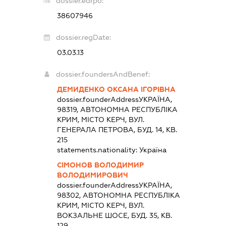
dossier.edrpo:
38607946
dossier.regDate:
03.03.13
dossier.foundersAndBenef:
ДЕМИДЕНКО ОКСАНА ІГОРІВНА
dossier.founderAddress
УКРАЇНА,
98319, АВТОНОМНА РЕСПУБЛІКА
КРИМ, МІСТО КЕРЧ, ВУЛ.
ГЕНЕРАЛА ПЕТРОВА, БУД. 14, КВ.
215
statements.nationality:
Україна
СІМОНОВ ВОЛОДИМИР
ВОЛОДИМИРОВИЧ
dossier.founderAddress
УКРАЇНА,
98302, АВТОНОМНА РЕСПУБЛІКА
КРИМ, МІСТО КЕРЧ, ВУЛ.
ВОКЗАЛЬНЕ ШОСЕ, БУД. 35, КВ.
129