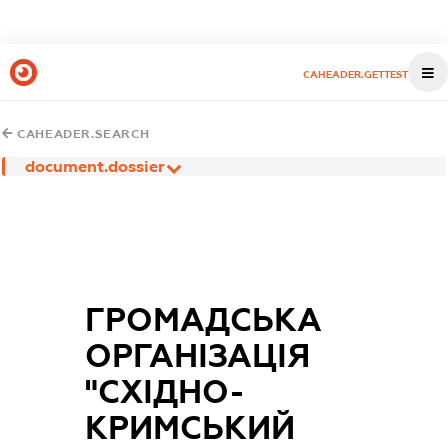
CAHEADER.GETTEST
CAHEADER.SEARCH
document.dossier
ГРОМАДСЬКА
ОРГАНІЗАЦІЯ
"СХІДНО-
КРИМСЬКИЙ