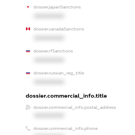
dossier.japanSanctions
XXXXXXXXXX
dossier.canadaSanctions
XXXXXXXXXX
dossier.rfSanctions
XXXXXXXXXX
dossier.russian_reg_title
XXXXXXXXXX
dossier.commercial_info.title
dossier.commercial_info.postal_address
XXXXXXXXXX
dossier.commercial_info.phone