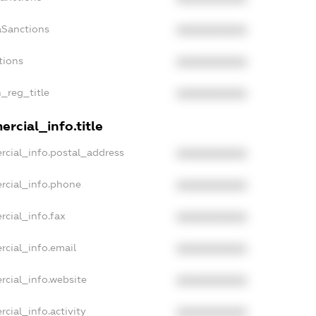
aSanctions
XXXXXXXXXX
tions
XXXXXXXXXX
n_reg_title
XXXXXXXXXX
rcial_info.title
rcial_info.postal_address
XXXXXXXXXX
rcial_info.phone
XXXXXXXXXX
rcial_info.fax
XXXXXXXXXX
rcial_info.email
XXXXXXXXXX
rcial_info.website
XXXXXXXXXX
cial_info.activity
XXXXXXXXXX