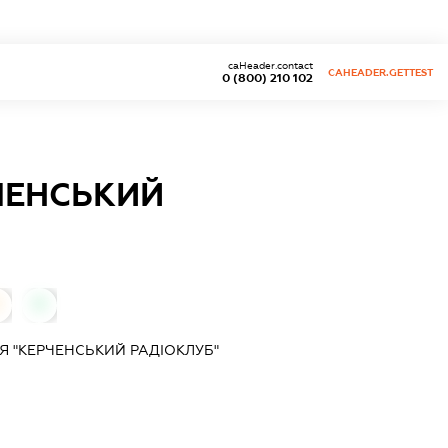
caHeader.contact
CAHEADER.GETTEST
0 (800) 210 102
ЧЕНСЬКИЙ
0
Я "КЕРЧЕНСЬКИЙ РАДІОКЛУБ"