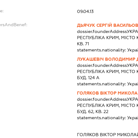
e:
09.04.13
ersAndBenef:
ДЬЯЧУК СЕРГІЙ ВАСИЛЬО
dossier.founderAddress
УКРА
РЕСПУБЛІКА КРИМ, МІСТО 
КВ. 71
statements.nationality:
Укра
ЛУКАШЕВІЧ ВОЛОДИМИР
dossier.founderAddress
УКРА
РЕСПУБЛІКА КРИМ, МІСТО 
БУД. 124 А
statements.nationality:
Укра
ГОЛЯКОВ ВІКТОР МИКОЛ
dossier.founderAddress
УКРА
РЕСПУБЛІКА КРИМ, МІСТО 
БУД. 62, КВ. 22
statements.nationality:
Укра
ГОЛЯКОВ ВІКТОР МИКОЛ