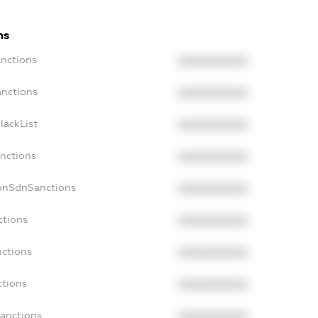
ns
anctions
XXXXXXXXXX
anctions
XXXXXXXXXX
lackList
XXXXXXXXXX
anctions
XXXXXXXXXX
NonSdnSanctions
XXXXXXXXXX
ctions
XXXXXXXXXX
nctions
XXXXXXXXXX
ctions
XXXXXXXXXX
Sanctions
XXXXXXXXXX