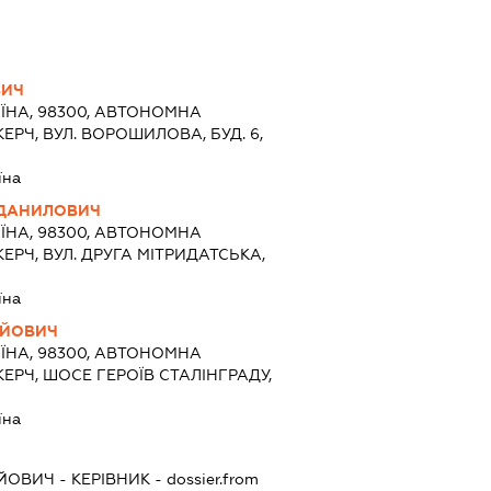
ВИЧ
ЇНА, 98300, АВТОНОМНА
КЕРЧ, ВУЛ. ВОРОШИЛОВА, БУД. 6,
їна
 ДАНИЛОВИЧ
ЇНА, 98300, АВТОНОМНА
КЕРЧ, ВУЛ. ДРУГА МІТРИДАТСЬКА,
їна
АЙОВИЧ
ЇНА, 98300, АВТОНОМНА
КЕРЧ, ШОСЕ ГЕРОЇВ СТАЛІНГРАДУ,
їна
АЙОВИЧ
-
КЕРІВНИК
- dossier.from