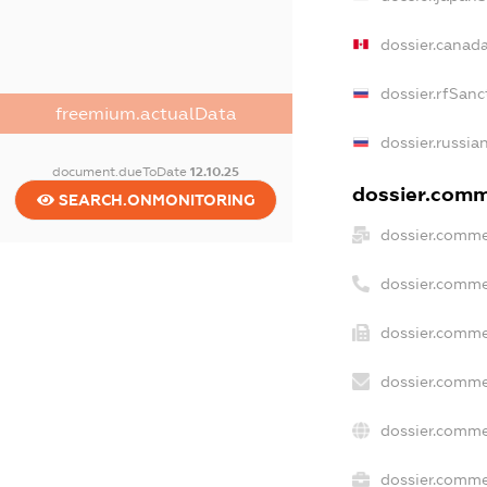
dossier.canad
dossier.rfSanc
freemium.actualData
dossier.russia
document.dueToDate
12.10.25
dossier.comme
SEARCH.ONMONITORING
dossier.comme
dossier.comme
dossier.comme
dossier.comme
dossier.comme
dossier.commer