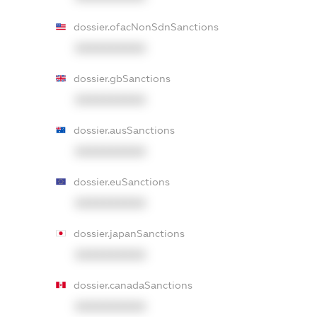
dossier.ofacNonSdnSanctions
XXXXXXXXXX
dossier.gbSanctions
XXXXXXXXXX
dossier.ausSanctions
XXXXXXXXXX
dossier.euSanctions
XXXXXXXXXX
dossier.japanSanctions
XXXXXXXXXX
dossier.canadaSanctions
XXXXXXXXXX