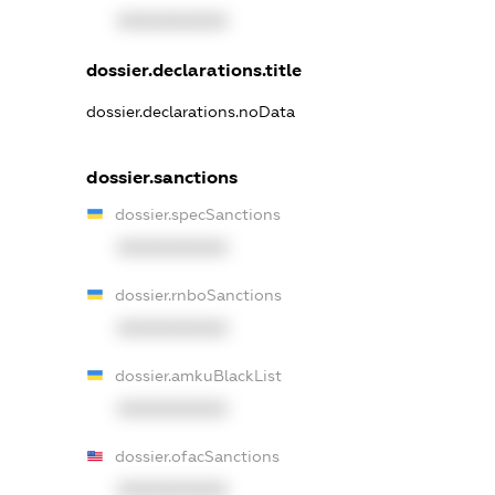
XXXXXXXXXX
dossier.declarations.title
dossier.declarations.noData
dossier.sanctions
dossier.specSanctions
XXXXXXXXXX
dossier.rnboSanctions
XXXXXXXXXX
dossier.amkuBlackList
XXXXXXXXXX
dossier.ofacSanctions
XXXXXXXXXX