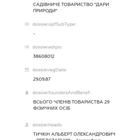
САДІВНИЧЕ ТОВАРИСТВО "ДАРИ
ПРИРОДИ"
dossier.opfSubType:
-
dossier.edrpo:
38608012
dossier.regDate:
29.09.87
dossier.foundersAndBenef:
ВСЬОГО ЧЛЕНІВ ТОВАРИСТВА 29
ФІЗИЧНИХ ОСІБ
dossier.heads:
ТИЧКІН АЛЬБЕРТ ОЛЕКСАНДРОВИЧ