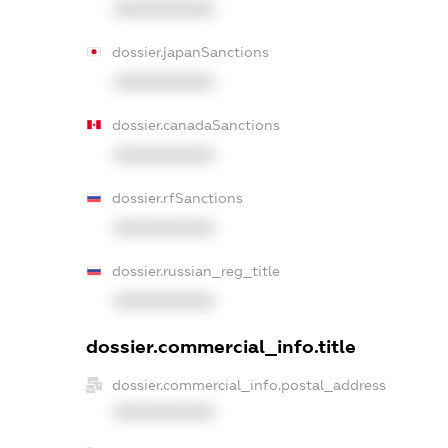
XXXXXXXXXX
dossier.japanSanctions
XXXXXXXXXX
dossier.canadaSanctions
XXXXXXXXXX
dossier.rfSanctions
XXXXXXXXXX
dossier.russian_reg_title
XXXXXXXXXX
dossier.commercial_info.title
dossier.commercial_info.postal_address
XXXXXXXXXX