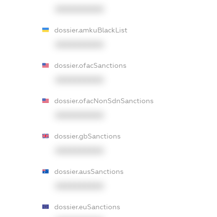
XXXXXXXXXX
dossier.amkuBlackList
XXXXXXXXXX
dossier.ofacSanctions
XXXXXXXXXX
dossier.ofacNonSdnSanctions
XXXXXXXXXX
dossier.gbSanctions
XXXXXXXXXX
dossier.ausSanctions
XXXXXXXXXX
dossier.euSanctions