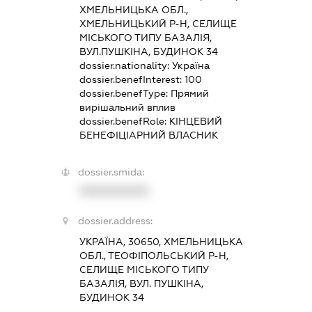
ХМЕЛЬНИЦЬКА ОБЛ.,
ХМЕЛЬНИЦЬКИЙ Р-Н, СЕЛИЩЕ
МІСЬКОГО ТИПУ БАЗАЛІЯ,
ВУЛ.ПУШКІНА, БУДИНОК 34
dossier.nationality:
Україна
dossier.benefInterest:
100
dossier.benefType:
Прямий
вирішальний вплив
dossier.benefRole:
КІНЦЕВИЙ
БЕНЕФІЦІАРНИЙ ВЛАСНИК
dossier.smida:
XXXXXXXXXX
dossier.address:
УКРАЇНА, 30650, ХМЕЛЬНИЦЬКА
ОБЛ., ТЕОФІПОЛЬСЬКИЙ Р-Н,
СЕЛИЩЕ МІСЬКОГО ТИПУ
БАЗАЛІЯ, ВУЛ. ПУШКІНА,
БУДИНОК 34