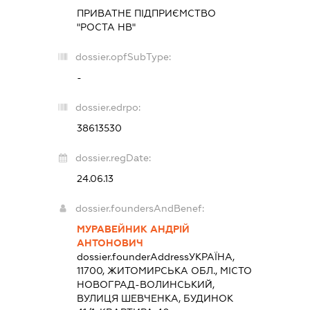
ПРИВАТНЕ ПІДПРИЄМСТВО
"РОСТА НВ"
dossier.opfSubType:
-
dossier.edrpo:
38613530
dossier.regDate:
24.06.13
dossier.foundersAndBenef:
МУРАВЕЙНИК АНДРІЙ
АНТОНОВИЧ
dossier.founderAddress
УКРАЇНА,
11700, ЖИТОМИРСЬКА ОБЛ., МІСТО
НОВОГРАД-ВОЛИНСЬКИЙ,
ВУЛИЦЯ ШЕВЧЕНКА, БУДИНОК