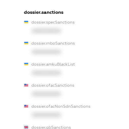
dossier.sanctions
dossier.specSanctions
XXXXXXXXXX
dossier.rnboSanctions
XXXXXXXXXX
dossier.amkuBlackList
XXXXXXXXXX
dossier.ofacSanctions
XXXXXXXXXX
dossier.ofacNonSdnSanctions
XXXXXXXXXX
dossier.gbSanctions