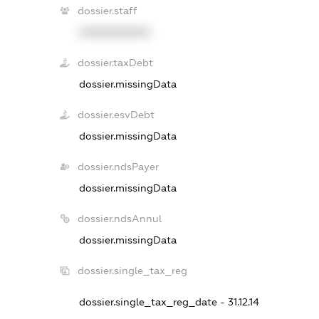
dossier.staff
XXXXXXXXXX
dossier.taxDebt
dossier.missingData
dossier.esvDebt
dossier.missingData
dossier.ndsPayer
dossier.missingData
dossier.ndsAnnul
dossier.missingData
dossier.single_tax_reg
dossier.single_tax_reg_date - 31.12.14